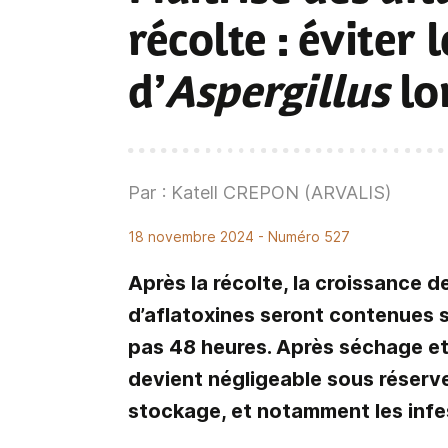
récolte : éviter
d’
Aspergillus
lo
Par : Katell CREPON (ARVALIS)
18 novembre 2024
- Numéro 527
Après la récolte, la croissance d
d’aflatoxines seront contenues 
pas 48 heures. Après séchage et 
devient négligeable sous réserve
stockage, et notamment les infe