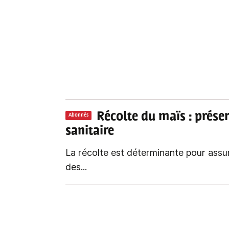
Récolte du maïs
: prése
Abonnés
sanitaire
La récolte est déterminante pour assur
des...