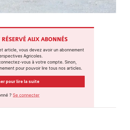
ST RÉSERVÉ AUX ABONNÉS
cet article, vous devez avoir un abonnement
erspectives Agricoles.
 connectez-vous à votre compte. Sinon,
ement pour pouvoir lire tous nos articles.
r pour lire la suite
onné ?
Se connecter