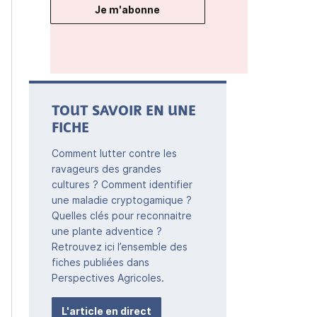
Je m'abonne
TOUT SAVOIR EN UNE
FICHE
Comment lutter contre les
ravageurs des grandes
cultures ? Comment identifier
une maladie cryptogamique ?
Quelles clés pour reconnaitre
une plante adventice ?
Retrouvez ici l’ensemble des
fiches publiées dans
Perspectives Agricoles.
L'article en direct