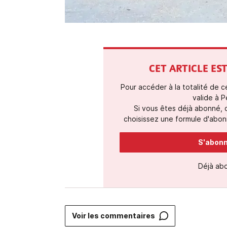
CET ARTICLE E
Pour accéder à la totalité de 
valide à P
Si vous êtes déjà abonné,
choisissez une formule d'abonn
S'abonne
Déjà ab
Voir les commentaires