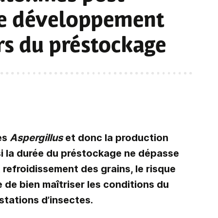
 le développement
rs du préstockage
es
Aspergillus
et donc la production
si la durée du préstockage ne dépasse
refroidissement des grains, le risque
 de bien maîtriser les conditions du
stations d’insectes.