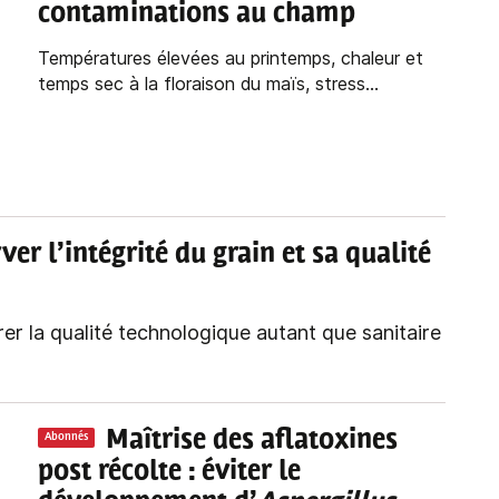
contaminations au champ
Températures élevées au printemps, chaleur et
temps sec à la floraison du maïs, stress...
rver l’intégrité du grain et sa qualité
er la qualité technologique autant que sanitaire
Maîtrise des aflatoxines
Abonnés
post récolte : éviter le