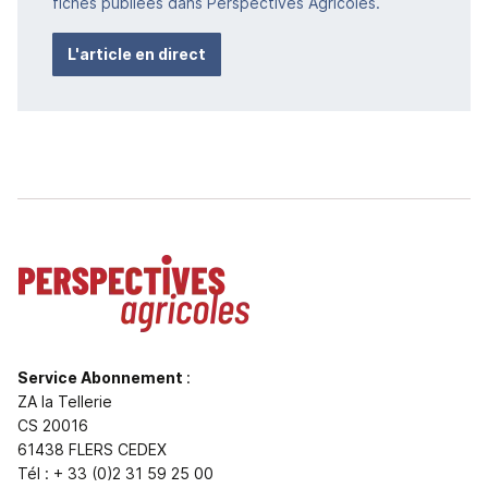
fiches publiées dans Perspectives Agricoles.
L'article en direct
Service Abonnement
:
ZA la Tellerie
CS 20016
61438 FLERS CEDEX
Tél : + 33 (0)2 31 59 25 00