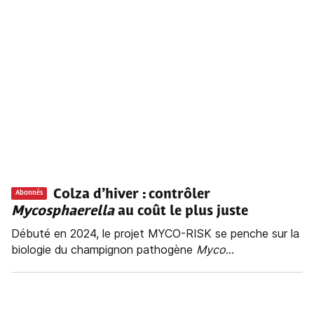
Colza d’hiver : contrôler
Abonnés
Mycosphaerella
au coût le plus juste
Débuté en 2024, le projet MYCO-RISK se penche sur la
biologie du champignon pathogène
Myco
...