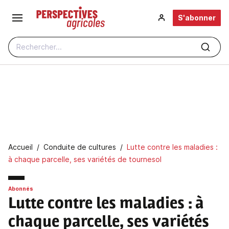
Aller au contenu principal
S'abonner
Rechercher...
Fil d'Ariane
Accueil
Conduite de cultures
Lutte contre les maladies :
à chaque parcelle, ses variétés de tournesol
Abonnés
Lutte contre les maladies
: à
chaque parcelle, ses variétés