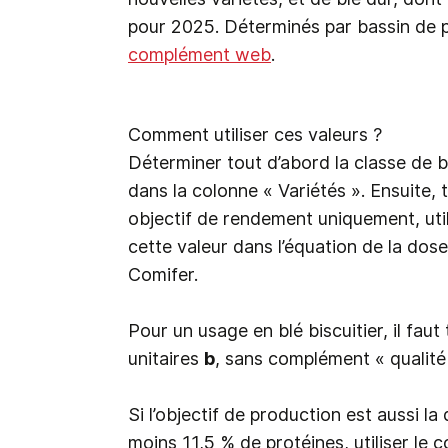
pour 2025. Déterminés par bassin de pr
complément web
.
Comment utiliser ces valeurs ?
Déterminer tout d’abord la classe de 
dans la colonne « Variétés ». Ensuite, 
objectif de rendement uniquement, util
cette valeur dans l’équation de la dos
Comifer.
Pour un usage en blé biscuitier, il fa
unitaires
b
, sans complément « qualité
Si l’objectif de production est aussi la 
moins 11,5 % de protéines, utiliser le c