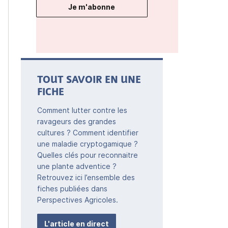
Je m'abonne
TOUT SAVOIR EN UNE
FICHE
Comment lutter contre les
ravageurs des grandes
cultures ? Comment identifier
une maladie cryptogamique ?
Quelles clés pour reconnaitre
une plante adventice ?
Retrouvez ici l’ensemble des
fiches publiées dans
Perspectives Agricoles.
L'article en direct