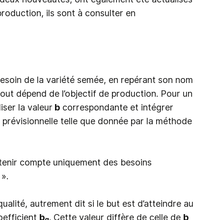
oduction, ils sont à consulter en
besoin de la variété semée, en repérant son nom
tout dépend de l’objectif de production. Pour un
iser la valeur
b
correspondante et intégrer
e prévisionnelle telle que donnée par la méthode
ut tenir compte uniquement des besoins
 ».
qualité, autrement dit si le but est d’atteindre au
oefficient
b
. Cette valeur diffère de celle de
b
q