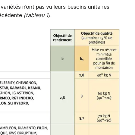
variétés n’ont pas vu leurs besoins unitaires
récédente
(tableau 1)
.