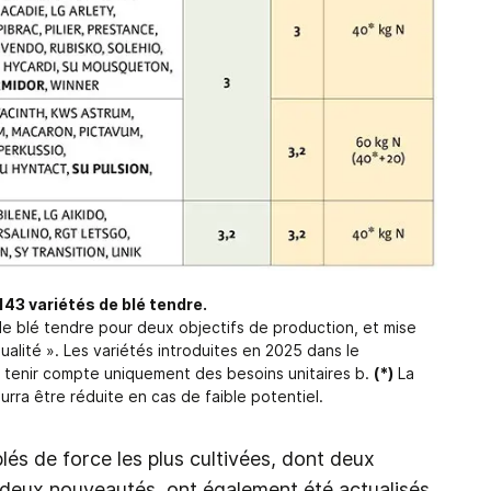
143 variétés de blé tendre.
e blé tendre pour deux objectifs de production, et mise
qualité ». Les variétés introduites en 2025 dans le
 : tenir compte uniquement des besoins unitaires b.
(*)
La
rra être réduite en cas de faible potentiel.
lés de force les plus cultivées, dont deux
t deux nouveautés, ont également été actualisés