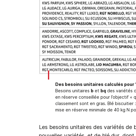
Des besoins unitaires calculés pour 
Besoins unitaires
b
et
bq
des variétés d
en réserve conseillée pour l’objectif « 
classement sont en gras. Blé biscuitier
mise en réserve minimale de 40 kg N pou
Les besoins unitaires des variétés de b
nouvelles variétés, et de blé dur, don