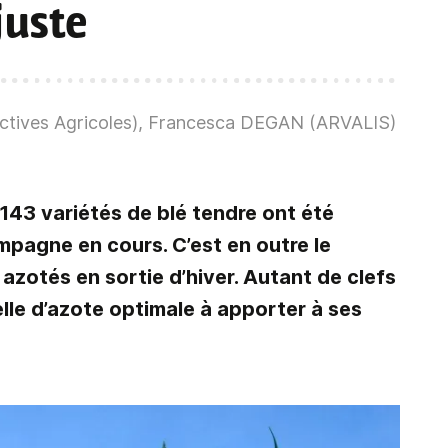
juste
tives Agricoles), Francesca DEGAN (ARVALIS)
 143 variétés de blé tendre ont été
ampagne en cours. C’est en outre le
azotés en sortie d’hiver. Autant de clefs
elle d’azote optimale à apporter à ses