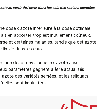
zote au sortir de l’hiver dans les sols des régions inondées
ne dose d’azote inférieure à la dose optimale
ais en apporter trop est inutilement coûteux.
 verse et certaines maladies, tandis que cet azote
 lixivié dans les eaux.
ler une dose prévisionnelle d’azote aussi
deux paramètres gagnent à être actualisés
n azote des variétés semées, et les reliquats
où elles sont implantées.