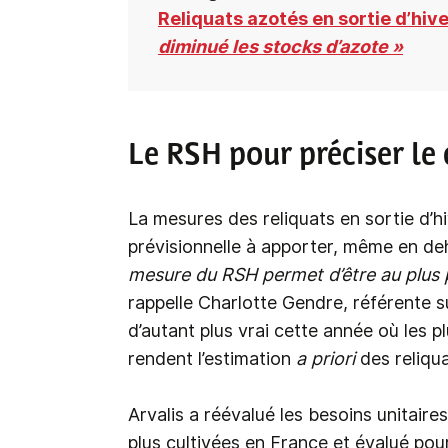
Reliquats azotés en sortie d’hive
diminué les stocks d’azote »
Le RSH pour préciser le 
La mesures des reliquats en sortie d’h
prévisionnelle à apporter, même en de
mesure du RSH permet d’être au plus
rappelle Charlotte Gendre, référente su
d’autant plus vrai cette année où les 
rendent l’estimation
a priori
des reliqu
Arvalis a réévalué les besoins unitaire
plus cultivées en France et évalué po