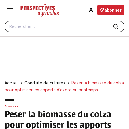
Aller au contenu principal
S'abonner
Rechercher...
Fil d'Ariane
Accueil
Conduite de cultures
Peser la biomasse du colza
pour optimiser les apports d'azote au printemps
Abonnés
Peser la biomasse du colza
pour optimiser les apports