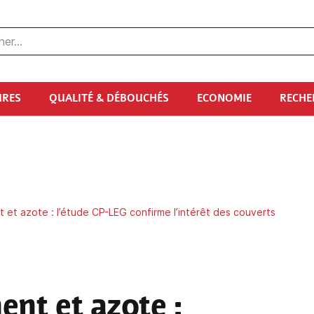
URES
QUALITÉ & DÉBOUCHÉS
ECONOMIE
RECHE
et azote : l’étude CP-LEG confirme l’intérêt des couverts
nt et azote :