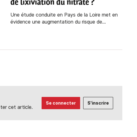
de lixiviation du nitrate ?
Une étude conduite en Pays de la Loire met en
évidence une augmentation du risque de...
Se connecter
S'inscrire
r cet article.