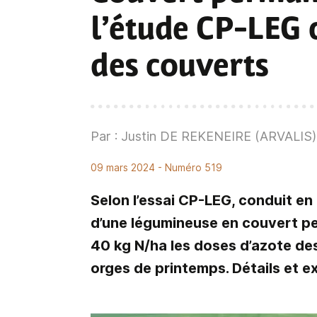
l’étude CP-LEG c
des couverts
Par : Justin DE REKENEIRE (ARVALIS)
09 mars 2024
- Numéro 519
Selon l’essai CP-LEG, conduit e
d’une légumineuse en couvert pe
40 kg N/ha les doses d’azote des
orges de printemps. Détails et ex