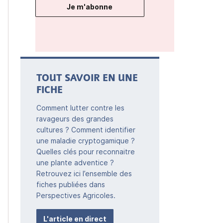
Je m'abonne
TOUT SAVOIR EN UNE
FICHE
Comment lutter contre les
ravageurs des grandes
cultures ? Comment identifier
une maladie cryptogamique ?
Quelles clés pour reconnaitre
une plante adventice ?
Retrouvez ici l’ensemble des
fiches publiées dans
Perspectives Agricoles.
L'article en direct