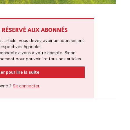
ST RÉSERVÉ AUX ABONNÉS
cet article, vous devez avoir un abonnement
erspectives Agricoles.
 connectez-vous à votre compte. Sinon,
ement pour pouvoir lire tous nos articles.
r pour lire la suite
onné ?
Se connecter