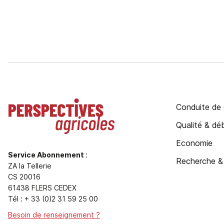
Conduite de 
Qualité & d
Economie
Service Abonnement
:
Recherche &
ZA la Tellerie
CS 20016
61438 FLERS CEDEX
Tél : + 33 (0)2 31 59 25 00
Besoin de renseignement ?