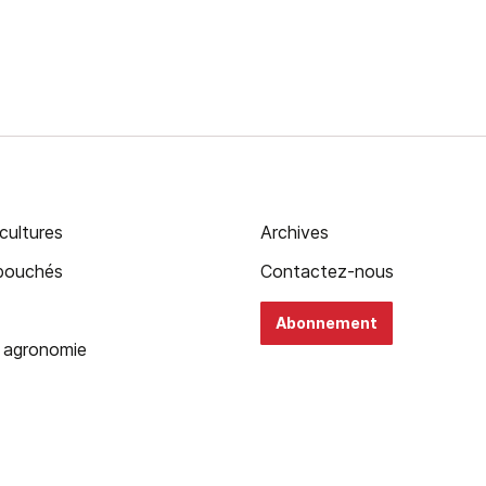
cultures
Archives
ébouchés
Contactez-nous
Abonnement
 agronomie