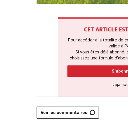
CET ARTICLE E
Pour accéder à la totalité de 
valide à P
Si vous êtes déjà abonné,
choisissez une formule d'abonn
S'abonne
Déjà ab
Voir les commentaires