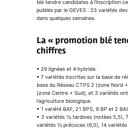
blé tendre candidates à l’inscription ce
publiés par le GEVES : 33 variétés devr
dans quelques semaines.
La « promotion blé ten
chiffres
• 29 lignées et 4 hybride.
• 7 variétés inscrites sur la base de 
base du Réseau CTPS 2 (zone Nord + 
(zone Centre + Sud), et 3 variétés ont
l’agriculture biologique.
• 1 variété BAF, 21 BPS, 9 BP et 2 BA
• 3 variétés ½ tardives (notées 5,5), 
variétés ½ précoces (6,5), 14 variétés 