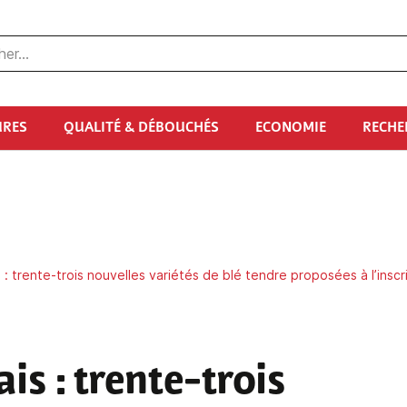
URES
QUALITÉ & DÉBOUCHÉS
ECONOMIE
RECHE
: trente-trois nouvelles variétés de blé tendre proposées à l’inscr
ais
: trente-trois