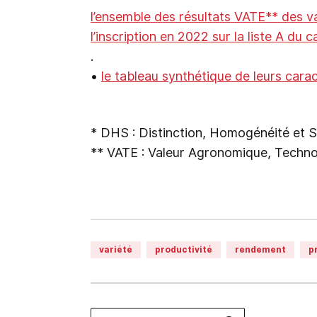
l’ensemble des résultats VATE** des va
l’inscription en 2022 sur la liste A du c
.
•
le tableau synthétique de leurs cara
* DHS : Distinction, Homogénéité et St
** VATE : Valeur Agronomique, Techno
variété
productivité
rendement
p