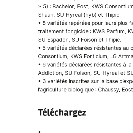
≥ 5) : Bachelor, Eost, KWS Consortiu
Shaun, SU Hyreal (hyb) et Thipic.
• 8 variétés repérées pour leurs plus 
traitement fongicide : KWS Parfum, KW
SU Espadon, SU Foison et Thipic.
• 5 variétés déclarées résistantes au
Consortium, KWS Forticium, LG Artman
• 6 variétés déclarées résistantes à l
Addiction, SU Foison, SU Hyreal et S
• 3 variétés inscrites sur la base d’ex
l’agriculture biologique : Chaussy, Eost
Téléchargez
•