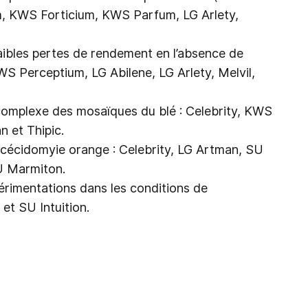
m, KWS Forticium, KWS Parfum, LG Arlety,
faibles pertes de rendement en l’absence de
S Perceptium, LG Abilene, LG Arlety, Melvil,
 complexe des mosaïques du blé : Celebrity, KWS
 et Thipic.
a cécidomyie orange : Celebrity, LG Artman, SU
U Marmiton.
périmentations dans les conditions de
 et SU Intuition.