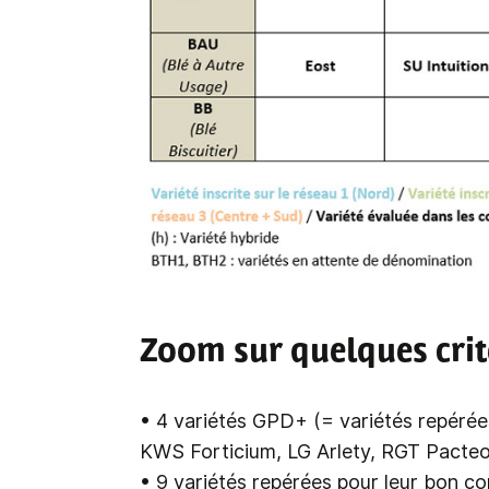
Zoom sur quelques crit
• 4 variétés GPD+ (= variétés repérées
KWS Forticium, LG Arlety, RGT Pacteo
• 9 variétés repérées pour leur bon c