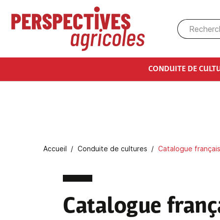
Aller au contenu principal
CONDUITE DE CULT
Fil d'Ariane
Accueil
Conduite de cultures
Catalogue français 
Catalogue franç