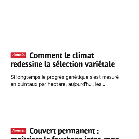
Comment le climat
Abonnés
redessine la sélection variétale
Si longtemps le progrès génétique s'est mesuré
en quintaux par hectare, aujourd'hui, les...
Couvert permanent :
Abonnés