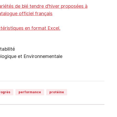
riétés de blé tendre d’hiver proposées à
atalogue officiel français
ctéristiques en format Excel.
abilité
logique et Environnementale
rogrès
performance
protéine