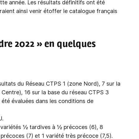
tte année. Les résultats définitifs ont été
aient ainsi venir étoffer le catalogue français
dre 2022 » en quelques
résultats du Réseau CTPS 1 (zone Nord), 7 sur la
Centre), 16 sur la base du réseau CTPS 3
 été évaluées dans les conditions de
U.
7variétés ½ tardives à ½ précoces (6), 8
précoces (7) et 1 variété très précoce (7,5).