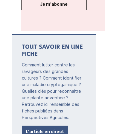
Je m'abonne
TOUT SAVOIR EN UNE
FICHE
Comment lutter contre les
ravageurs des grandes
cultures ? Comment identifier
une maladie cryptogamique ?
Quelles clés pour reconnaitre
une plante adventice ?
Retrouvez ici l’ensemble des
fiches publiées dans
Perspectives Agricoles.
L'article en direct