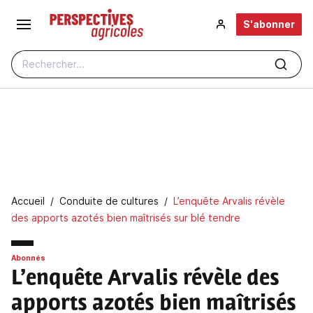
Aller au contenu principal
S'abonner
Rechercher...
Fil d'Ariane
Accueil
Conduite de cultures
L’enquête Arvalis révèle
des apports azotés bien maîtrisés sur blé tendre
Abonnés
L’enquête Arvalis révèle des
apports azotés bien maîtrisés