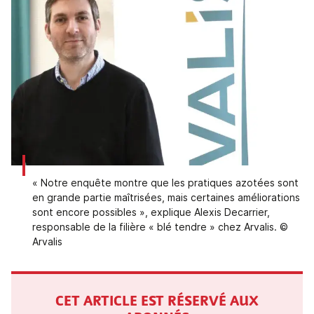
« Notre enquête montre que les pratiques azotées sont
en grande partie maîtrisées, mais certaines améliorations
sont encore possibles », explique Alexis Decarrier,
responsable de la filière « blé tendre » chez Arvalis. ©
Arvalis
CET ARTICLE EST RÉSERVÉ AUX