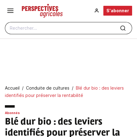
Aller au contenu principal
S'abonner
Rechercher...
Fil d'Ariane
Accueil
Conduite de cultures
Blé dur bio : des leviers
identifiés pour préserver la rentabilité
Abonnés
Blé dur bio : des leviers
identifiés pour préserver la