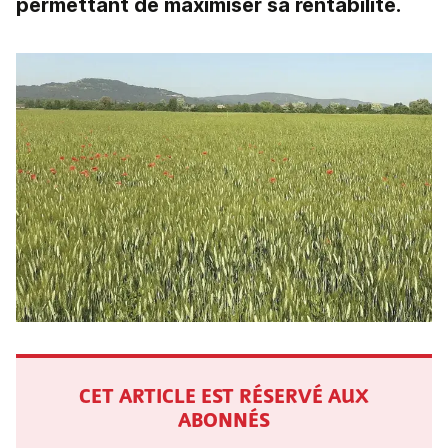
permettant de maximiser sa rentabilité.
CET ARTICLE EST RÉSERVÉ AUX
ABONNÉS