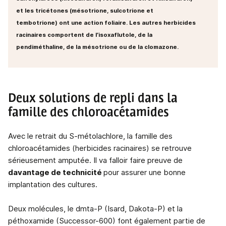
et les tricétones (mésotrione, sulcotrione et
tembotrione) ont une action foliaire. Les autres herbicides
racinaires comportent de l’isoxaflutole, de la
pendiméthaline, de la mésotrione ou de la clomazone.
Deux solutions de repli dans la
famille des chloroacétamides
Avec le retrait du S-métolachlore, la famille des
chloroacétamides (herbicides racinaires) se retrouve
sérieusement amputée. Il va falloir faire preuve de
davantage de technicité
pour assurer une bonne
implantation des cultures.
Deux molécules, le dmta-P (Isard, Dakota-P) et la
péthoxamide (Successor-600) font également partie de