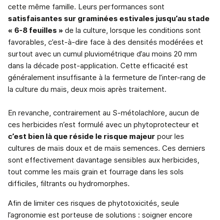
cette même famille. Leurs performances sont
satisfaisantes sur graminées estivales jusqu’au stade
« 6-8 feuilles »
de la culture, lorsque les conditions sont
favorables, c’est-à-dire face à des densités modérées et
surtout avec un cumul pluviométrique d’au moins 20 mm
dans la décade post-application. Cette efficacité est
généralement insuffisante à la fermeture de l’inter-rang de
la culture du maïs, deux mois après traitement.
En revanche, contrairement au S-métolachlore, aucun de
ces herbicides n’est formulé avec un phytoprotecteur et
c’est bien là que réside le risque majeur
pour les
cultures de maïs doux et de maïs semences. Ces derniers
sont effectivement davantage sensibles aux herbicides,
tout comme les maïs grain et fourrage dans les sols
difficiles, filtrants ou hydromorphes.
Afin de limiter ces risques de phytotoxicités, seule
l’agronomie est porteuse de solutions : soigner encore