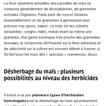
La flore adventice annuelles des parcelles de maïs se
compose généralement de dicotylédones, de graminées
estivales (Digitaires, Panic pied-de-coq et Sétaires
essentiellement) et de graminées à germination plus
précoce (ray-grass, vulpin). Le maïs (et les cultures
rattachées : sorgho, millet, moha) étant lui-même une
graminée, d’un genre botanique très proche des graminées
estivales, le compromis d’efficacité sur la flore adventice et
de sélectivité sur la culture est souvent délicat à trouver,
a
fortiori
pour les maïs dits « spéciaux » (semences, doux).
Désherbage du maïs : plusieurs
possibilités au niveau des herbicides
Il existe à ce jour
plusieurs types d’herbicides
homologués
pour le désherbage du maïs qui présentent