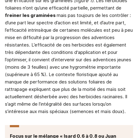
une efficacité sur les graminées
(figure 1)
. Les herbicides
foliaires n’ont qu’une efficacité partielle, permettant de
freiner les graminées
mais pas toujours de les contrôler :
d’une part leur spectre d’action est limité, et d’autre part,
l’efficacité intrinsèque de certaines molécules est peu à peu
mise en difficulté par la progression des adventices
résistantes. L’efficacité de ces herbicides est également
très dépendante des conditions d‘application et pour
l’optimiser, il convient d’intervenir sur des adventices jeunes
(moins de 3 feuilles) avec une hygrométrie importante
(supérieure à 65 %). Le contexte floristique ajouté au
manque de performance des solutions foliaires de
rattrapage expliquent que plus de la moitié des maïs soit
actuellement désherbée avec des herbicides racinaires. Il
s’agit même de l’intégralité des surfaces lorsqu’on
s’intéresse aux maïs spéciaux (semences et maïs doux).
Focus sur le mélange « Isard 0,6 à 0,8 ou Juan