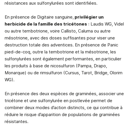
résistances aux sulfonylurées sont identifiées.
En présence de Digitaire sanguine,
privilégier un
herbicide de la famille des tricétones
: Laudis WG, Videl
ou autre tembotrione, voire Callisto, Caluma ou autre
mésotrione, avec des doses suffisantes pour viser une
destruction totale des adventices. En présence de Panic
pied-de-coq, outre la tembotrione et la mésotrione, les
sulfonylurées sont également performantes, en particulier
les produits à base de nicosulfuron (Pampa, Drapo,
Monarque) ou de rimsulfuron (Cursus, Tarot, Bridge, Olorim
WG).
En présence des deux espèces de graminées, associer une
tricétone et une sulfonylurée en postlevée permet de
combiner deux modes d’action distincts, ce qui contribue à
réduire le risque d’apparition de populations de graminées
résistantes.