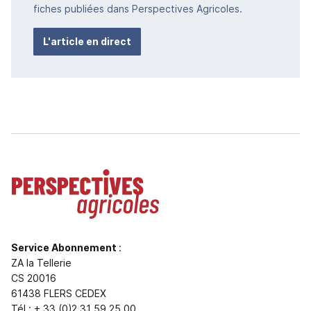
fiches publiées dans Perspectives Agricoles.
L'article en direct
Service Abonnement
:
ZA la Tellerie
CS 20016
61438 FLERS CEDEX
Tél : + 33 (0)2 31 59 25 00