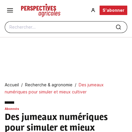
Aller au contenu principal
S'abonner
Rechercher...
Fil d'Ariane
Accueil
Recherche & agronomie
Des jumeaux
numériques pour simuler et mieux cultiver
Abonnés
Des jumeaux numériques
pour simuler et mieux