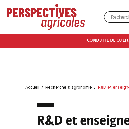
Aller au contenu principal
CONDUITE DE CULT
Fil d'Ariane
Accueil
Recherche & agronomie
R&D et enseign
R&D et enseigne