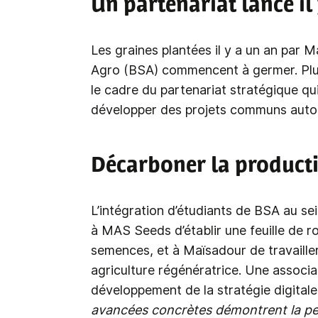
Un partenariat lancé il
Les graines plantées il y a un an pa
Agro (BSA) commencent à germer. Plusi
le cadre du partenariat stratégique qui
développer des projets communs autou
Décarboner la product
L’intégration d’étudiants de BSA au s
à MAS Seeds d’établir une feuille de 
semences, et à Maïsadour de travailler
agriculture régénératrice. Une associat
développement de la stratégie digitale
avancées concrètes démontrent la pert