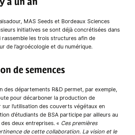
 y a un an
r Maïsadour, MAS Seeds et Bordeaux Sciences
eurs initiatives se sont déjà concrétisées dans
 rassemble les trois structures afin de
r de l’agroécologie et du numérique.
ion de semences
ein des départements R&D permet, par exemple,
route pour décarboner la production de
 sur l’utilisation des couverts végétaux en
ion d’étudiants de BSA participe par ailleurs au
 des deux entreprises. «
Ces premières
inence de cette collaboration. La vision et le