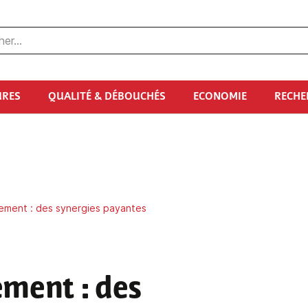
URES
QUALITÉ & DÉBOUCHÉS
ECONOMIE
RECHE
ement : des synergies payantes
ment : des