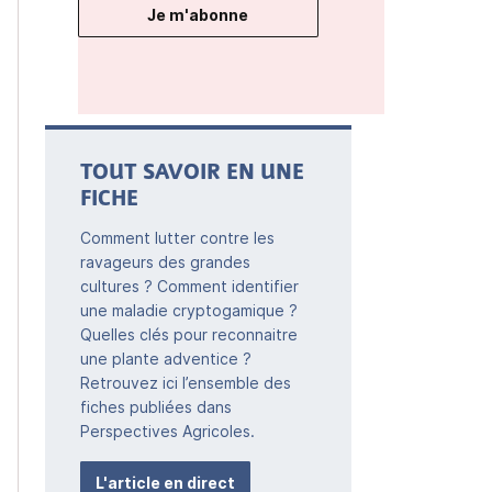
Je m'abonne
TOUT SAVOIR EN UNE
FICHE
Comment lutter contre les
ravageurs des grandes
cultures ? Comment identifier
une maladie cryptogamique ?
Quelles clés pour reconnaitre
une plante adventice ?
Retrouvez ici l’ensemble des
fiches publiées dans
Perspectives Agricoles.
L'article en direct