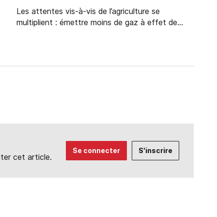
Les attentes vis-à-vis de l’agriculture se
multiplient : émettre moins de gaz à effet de...
Se connecter
S'inscrire
r cet article.