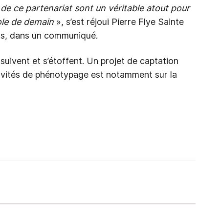
 de ce partenariat sont un véritable atout pour
ole de demain
», s’est réjoui Pierre Flye Sainte
ds, dans un communiqué.
uivent et s’étoffent. Un projet de captation
ivités de phénotypage est notamment sur la