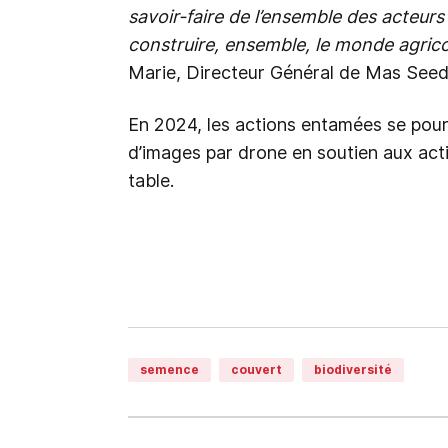
savoir-faire de l’ensemble des acteurs
construire, ensemble, le monde agric
Marie, Directeur Général de Mas See
En 2024, les actions entamées se pours
d’images par drone en soutien aux act
table.
semence
couvert
biodiversité