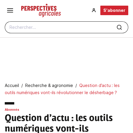
Aller au contenu principal
S'abonner
Rechercher...
Fil d'Ariane
Accueil
Recherche & agronomie
Question d’actu : les
outils numériques vont-ils révolutionner le désherbage ?
Abonnés
Question d’actu : les outils
numériques vont-ils