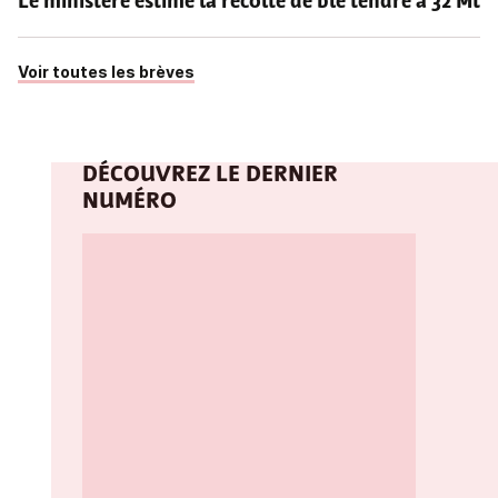
Le ministère estime la récolte de blé tendre à 32 Mt
Voir toutes les brèves
DÉCOUVREZ LE DERNIER
NUMÉRO