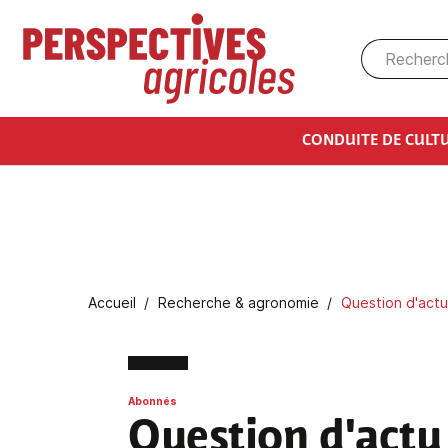
Aller au contenu principal
CONDUITE DE CULT
Fil d'Ariane
Accueil
Recherche & agronomie
Question d'actu 
Abonnés
Question d'actu