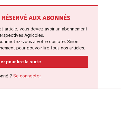
ST RÉSERVÉ AUX ABONNÉS
cet article, vous devez avoir un abonnement
erspectives Agricoles.
 connectez-vous à votre compte. Sinon,
ement pour pouvoir lire tous nos articles.
r pour lire la suite
onné ?
Se connecter