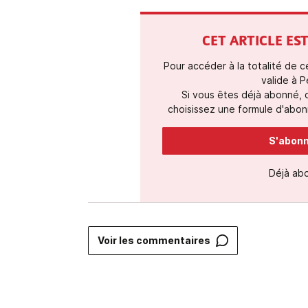
CET ARTICLE E
Pour accéder à la totalité de 
valide à P
Si vous êtes déjà abonné,
choisissez une formule d'abonn
S'abonne
Déjà ab
Voir les commentaires