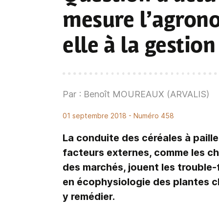
mesure l’agrono
elle à la gestion
Par : Benoît MOUREAUX (ARVALIS)
01 septembre 2018
- Numéro 458
La conduite des céréales à paill
facteurs externes, comme les ch
des marchés, jouent les trouble-
en écophysiologie des plantes c
y remédier.