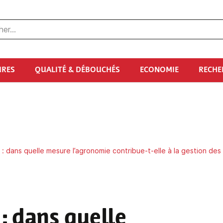
URES
QUALITÉ & DÉBOUCHÉS
ECONOMIE
RECHE
: dans quelle mesure l’agronomie contribue-t-elle à la gestion des 
: dans quelle