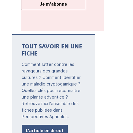
Je m'abonne
TOUT SAVOIR EN UNE
FICHE
Comment lutter contre les
ravageurs des grandes
cultures ? Comment identifier
une maladie cryptogamique ?
Quelles clés pour reconnaitre
une plante adventice ?
Retrouvez ici l’ensemble des
fiches publiées dans
Perspectives Agricoles.
L'article en direct