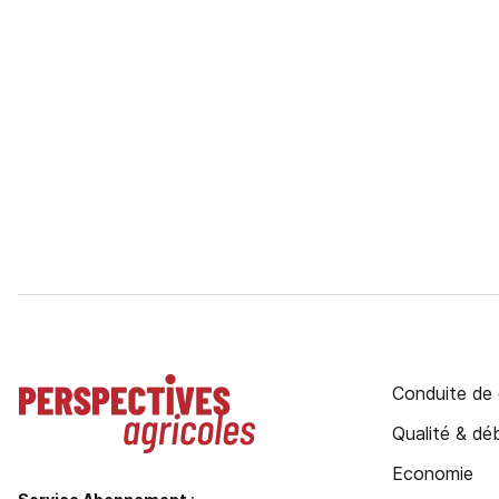
Conduite de 
Qualité & d
Economie