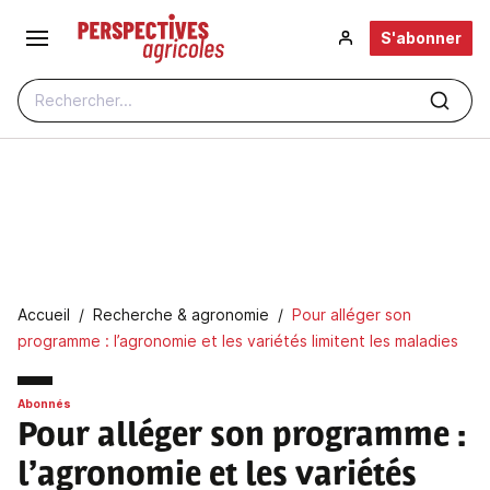
Aller au contenu principal
S'abonner
Rechercher...
Fil d'Ariane
Accueil
Recherche & agronomie
Pour alléger son
programme : l’agronomie et les variétés limitent les maladies
Abonnés
Pour alléger son programme
:
l’agronomie et les variétés