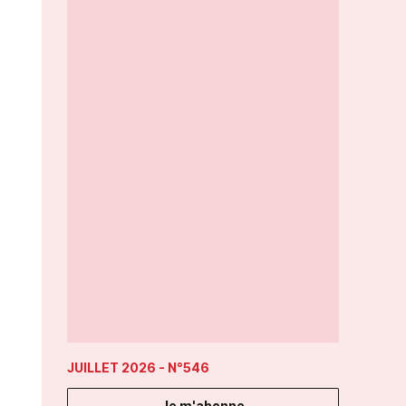
JUILLET 2026
- N°546
Je m'abonne