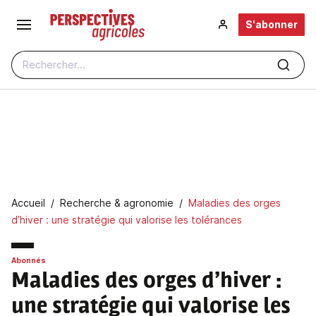
Aller au contenu principal
S'abonner
Rechercher...
Fil d'Ariane
Accueil
Recherche & agronomie
Maladies des orges
d’hiver : une stratégie qui valorise les tolérances
Abonnés
Maladies des orges d’hiver
:
une stratégie qui valorise les