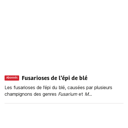
Fusarioses de l’épi de blé
Abonnés
Les fusarioses de l’épi du blé, causées par plusieurs
champignons des genres
Fusarium
et
M
...