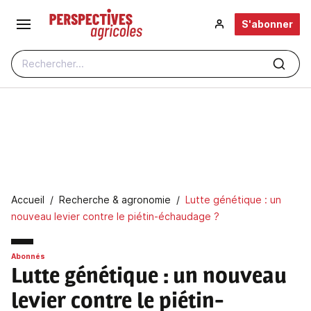
Aller au contenu principal
S'abonner
Rechercher...
Fil d'Ariane
Accueil
Recherche & agronomie
Lutte génétique : un
nouveau levier contre le piétin-échaudage ?
Abonnés
Lutte génétique : un nouveau
levier contre le piétin-