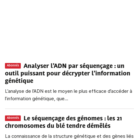
Analyser l’ADN par séquençage
: un
Abonnés
outil puissant pour décrypter l’information
génétique
L’analyse de l’ADN est le moyen le plus efficace d’accéder à
l’information génétique, que...
Le séquençage des génomes
: les 21
Abonnés
chromosomes du blé tendre démêlés
La connaissance de la structure génétique et des gènes liés