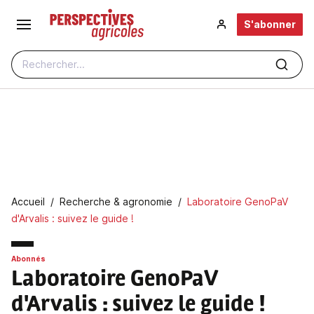
Aller au contenu principal
S'abonner
Rechercher...
Fil d'Ariane
Accueil
Recherche & agronomie
Laboratoire GenoPaV
d'Arvalis : suivez le guide !
Abonnés
Laboratoire GenoPaV
d'Arvalis : suivez le guide !