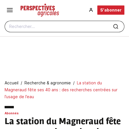
Aller au contenu principal
S'abonner
Rechercher...
Fil d'Ariane
Accueil
Recherche & agronomie
La station du
Magneraud fête ses 40 ans : des recherches centrées sur
l’usage de l’eau
Abonnés
La station du Magneraud fête