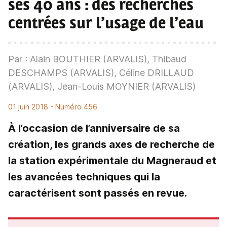
ses 40 ans
: des recherches
centrées sur l’usage de l’eau
Par : Alain BOUTHIER (ARVALIS), Thibaud
DESCHAMPS (ARVALIS), Céline DRILLAUD
(ARVALIS), Jean-Louis MOYNIER (ARVALIS)
01 juin 2018
- Numéro 456
À l’occasion de l’anniversaire de sa
création, les grands axes de recherche de
la station expérimentale du Magneraud et
les avancées techniques qui la
caractérisent sont passés en revue.