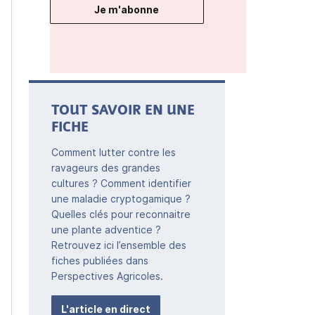
Je m'abonne
TOUT SAVOIR EN UNE
FICHE
Comment lutter contre les
ravageurs des grandes
cultures ? Comment identifier
une maladie cryptogamique ?
Quelles clés pour reconnaitre
une plante adventice ?
Retrouvez ici l’ensemble des
fiches publiées dans
Perspectives Agricoles.
L'article en direct