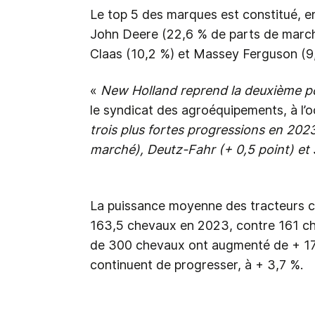
Le top 5 des marques est constitué, e
John Deere (22,6 % de parts de march
Claas (10,2 %) et Massey Ferguson (9
«
New Holland reprend la deuxième po
le syndicat des agroéquipements, à l’o
trois plus fortes progressions en 202
marché), Deutz-Fahr (+ 0,5 point) et 
La puissance moyenne des tracteurs c
163,5 chevaux en 2023, contre 161 ch
de 300 chevaux ont augmenté de + 17,
continuent de progresser, à + 3,7 %.