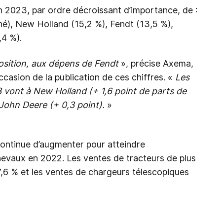
n 2023, par ordre décroissant d’importance, de :
é), New Holland (15,2 %), Fendt (13,5 %),
,4 %).
sition, aux dépens de Fendt
», précise Axema,
ccasion de la publication de ces chiffres. «
Les
3 vont à New Holland (+ 1,6 point de parts de
John Deere (+ 0,3 point).
»
ontinue d’augmenter pour atteindre
evaux en 2022. Les ventes de tracteurs de plus
6 % et les ventes de chargeurs télescopiques