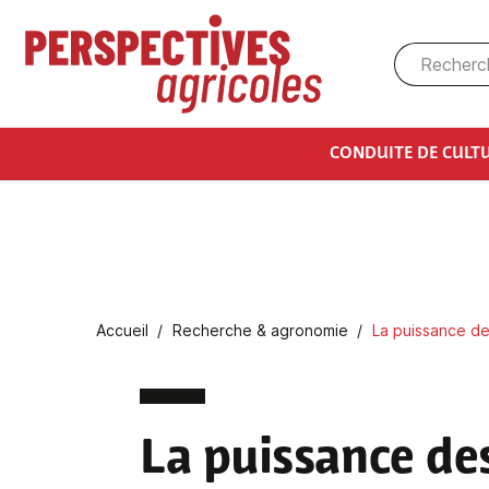
Aller au contenu principal
CONDUITE DE CULT
Fil d'Ariane
Accueil
Recherche & agronomie
La puissance de
La puissance de