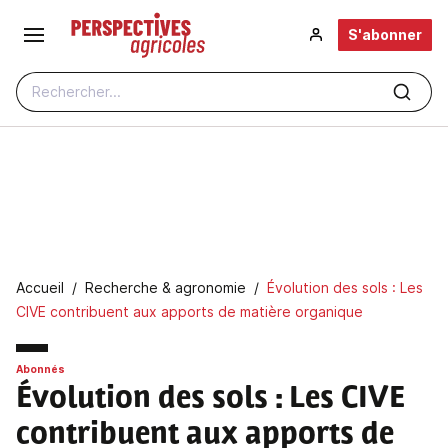
Aller au contenu principal
S'abonner
Rechercher...
Fil d'Ariane
Accueil
Recherche & agronomie
Évolution des sols : Les
CIVE contribuent aux apports de matière organique
Abonnés
Évolution des sols
: Les CIVE
contribuent aux apports de