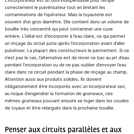
L’incorporateur est un outil indispensable pour remplir
correctement le pulvérisateur tout en limitant les
contaminations de l’opérateur. Mais la tuyauterie est
souvent d’un gros diamètre. Elle contient donc un volume de
bouillie très concentré qui peut contaminer une cuve
entière. L’idéal est d’incorporer à l’eau claire, ce qui permet
un rinçage du circuit juste après l’incorporation avant d’aller
pulvériser. La plupart des constructeurs le permettent. Si ce
n’est pas le cas, l’alternative est de rincer ce bac au jet d’eau
pendant l’incorporation ou de ne pas oublier d’envoyer l’eau
claire dans ce circuit pendant la phase de rinçage au champ.
Attention aussi aux produits solides. Ils doivent
obligatoirement être incorporés avec un incorporateur sec,
au risque d’engendrer la formation de grumeaux, ces
mêmes grumeaux pouvant ensuite se loger dans les coudes
de tuyaux et être relargués dans la prochaine bouillie.
Penser aux circuits parallèles et aux