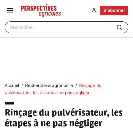
Aller au contenu principal
S'abonner
Rechercher...
Fil d'Ariane
Accueil
Recherche & agronomie
Rinçage du
pulvérisateur, les étapes à ne pas négliger
Rinçage du pulvérisateur, les
étapes à ne pas négliger