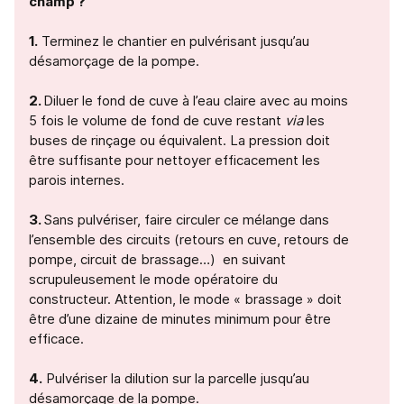
champ ?
1.
Terminez le chantier en pulvérisant jusqu’au
désamorçage de la pompe.
2.
Diluer le fond de cuve à l’eau claire avec au moins
5 fois le volume de fond de cuve restant
via
les
buses de rinçage ou équivalent. La pression doit
être suffisante pour nettoyer efficacement les
parois internes.
3.
Sans pulvériser, faire circuler ce mélange dans
l’ensemble des circuits (retours en cuve, retours de
pompe, circuit de brassage…) en suivant
scrupuleusement le mode opératoire du
constructeur. Attention, le mode « brassage » doit
être d’une dizaine de minutes minimum pour être
efficace.
4.
Pulvériser la dilution sur la parcelle jusqu’au
désamorçage de la pompe.