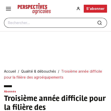
Aller au contenu principal
S'abonner
Rechercher...
Fil d'Ariane
Accueil
Qualité & débouchés
Troisième année difficile
pour la filière des agroéquipements
Abonnés
Troisième année difficile pour
la filière des