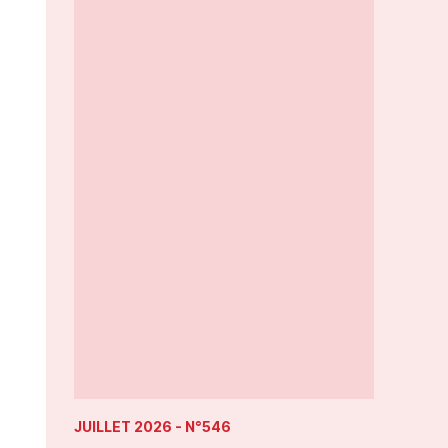
JUILLET 2026
- N°546