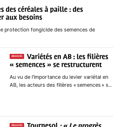
 des céréales à paille
: des
er aux besoins
de protection fongicide des semences de
Variétés en AB : les filières
Abonnés
« semences » se restructurent
Au vu de l’importance du levier variétal en
AB, les acteurs des filières « semences » s...
Tournesol
: « Le progrès
Abonnés