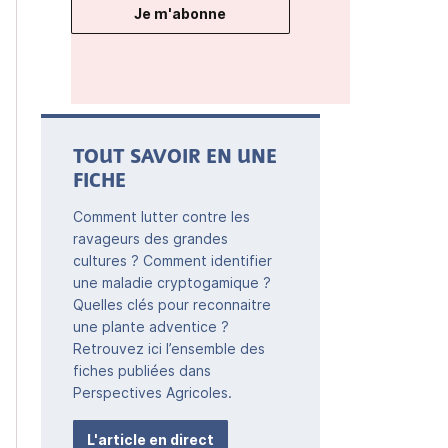
Je m'abonne
TOUT SAVOIR EN UNE
FICHE
Comment lutter contre les
ravageurs des grandes
cultures ? Comment identifier
une maladie cryptogamique ?
Quelles clés pour reconnaitre
une plante adventice ?
Retrouvez ici l’ensemble des
fiches publiées dans
Perspectives Agricoles.
L'article en direct