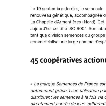
Le 19 septembre dernier, le semencie
renouveau génétique, accompagnée d’u
La Chapelle d’Armentières (Nord). Cet o
aujourd’hui certifié ISO 9001. Son labo
tant que division semences du groupe Bi
commercialise une large gamme d’espè
45 coopératives action
«
La marque Semences de France est t
notamment grâce à son utilisation par
distribuent les semences à la fois via d
directement auprès de leurs adhérents