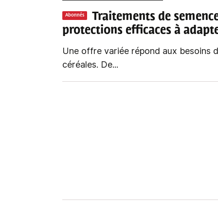
Traitements de semences
Abonnés
protections efficaces à adapt
Une offre variée répond aux besoins 
céréales. De...