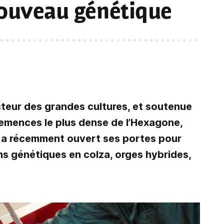
nouveau génétique
teur des grandes cultures, et soutenue
semences le plus dense de l’Hexagone,
e a récemment ouvert ses portes pour
ns génétiques en colza, orges hybrides,