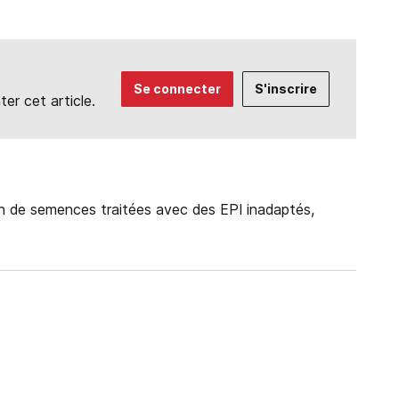
Se connecter
S'inscrire
r cet article.
on de semences traitées avec des EPI inadaptés,