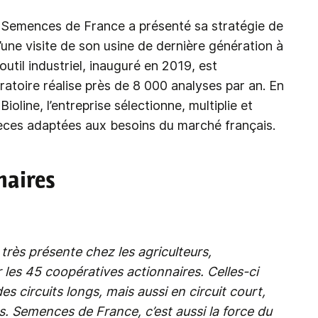
r Semences de France a présenté sa stratégie de
ne visite de son usine de dernière génération à
util industriel, inauguré en 2019, est
ratoire réalise près de 8 000 analyses par an. En
oline, l’entreprise sélectionne, multiplie et
ces adaptées aux besoins du marché français.
naires
rès présente chez les agriculteurs,
 les 45
coopératives actionnaires. Celles-ci
es circuits longs, mais aussi en circuit court,
. Semences de France, c’est aussi la force du