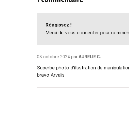
Réagissez !
Merci de vous connecter pour commente
08 octobre 2024 par
AURELIE C.
Superbe photo d'illustration de manipulati
bravo Arvalis