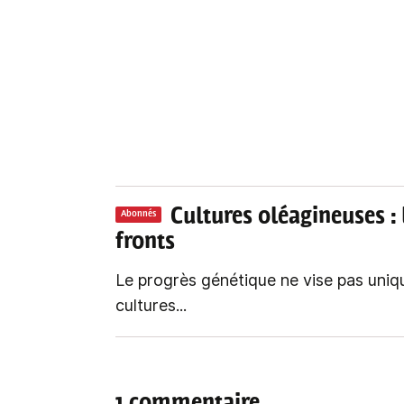
Cultures oléagineuses
:
Abonnés
fronts
Le progrès génétique ne vise pas uniqu
cultures...
1 commentaire