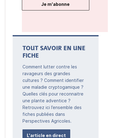
Je m'abonne
TOUT SAVOIR EN UNE
FICHE
Comment lutter contre les
ravageurs des grandes
cultures ? Comment identifier
une maladie cryptogamique ?
Quelles clés pour reconnaitre
une plante adventice ?
Retrouvez ici l’ensemble des
fiches publiées dans
Perspectives Agricoles.
L'article en direct