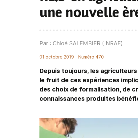
une nouvelle èr
Par : Chloé SALEMBIER (INRAE)
01 octobre 2019
- Numéro 470
Depuis toujours, les agriculteur
le fruit de ces expériences impli
des choix de formalisation, de c
connaissances produites bénéfic