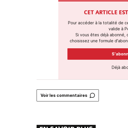
CET ARTICLE E
Pour accéder à la totalité de 
valide à P
Si vous êtes déjà abonné,
choisissez une formule d'abonn
S'abonne
Déjà ab
Voir les commentaires