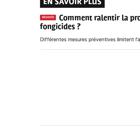
EN SAVOIR PLUS
Comment ralentir la pro
Abonnés
fongicides ?
Différentes mesures préventives limitent l'ap