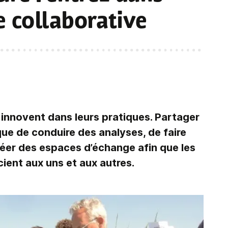
e collaborative
s innovent dans leurs pratiques. Partager
que de conduire des analyses, de faire
réer des espaces d’échange afin que les
ient aux uns et aux autres.