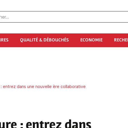
URES
QUALITÉ & DÉBOUCHÉS
ECONOMIE
RECHE
 : entrez dans une nouvelle ère collaborative
ure
: entrez dans