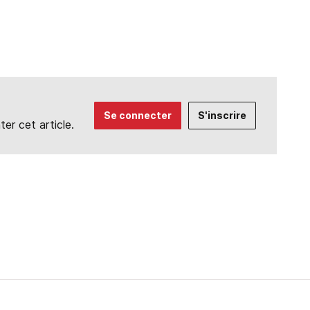
Se connecter
S'inscrire
r cet article.