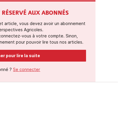
ST RÉSERVÉ AUX ABONNÉS
cet article, vous devez avoir un abonnement
erspectives Agricoles.
 connectez-vous à votre compte. Sinon,
ement pour pouvoir lire tous nos articles.
r pour lire la suite
onné ?
Se connecter