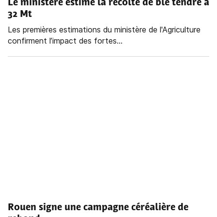
Le ministère estime la récolte de blé tendre à
32 Mt
Les premières estimations du ministère de l'Agriculture
confirment l’impact des fortes...
Rouen signe une campagne céréalière de