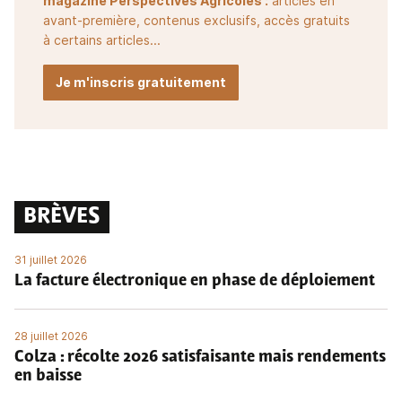
magazine Perspectives Agricoles :
articles en
avant-première, contenus exclusifs, accès gratuits
à certains articles...
Je m'inscris gratuitement
BRÈVES
31 juillet 2026
La facture électronique en phase de déploiement
28 juillet 2026
Colza : récolte 2026 satisfaisante mais rendements
en baisse