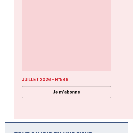
JUILLET 2026
- N°546
Je m'abonne