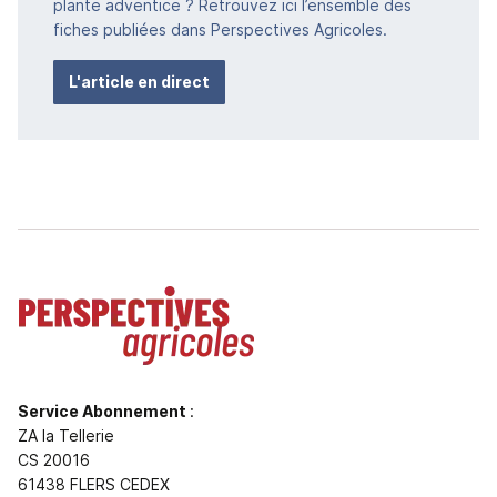
plante adventice ? Retrouvez ici l’ensemble des
fiches publiées dans Perspectives Agricoles.
L'article en direct
Service Abonnement
:
ZA la Tellerie
CS 20016
61438 FLERS CEDEX