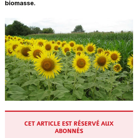
biomasse.
CET ARTICLE EST RÉSERVÉ AUX
ABONNÉS