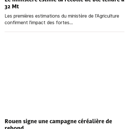
Le ministère estime la récolte de blé tendre à
32 Mt
Les premières estimations du ministère de l'Agriculture
confirment l’impact des fortes...
Rouen signe une campagne céréalière de
rebond