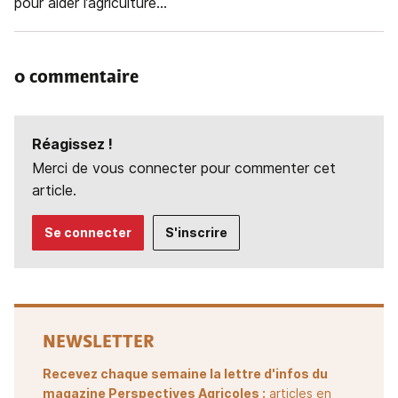
pour aider l’agriculture...
0 commentaire
Réagissez !
Merci de vous connecter pour commenter cet
article.
Se connecter
S'inscrire
NEWSLETTER
Recevez chaque semaine la lettre d'infos du
magazine Perspectives Agricoles :
articles en