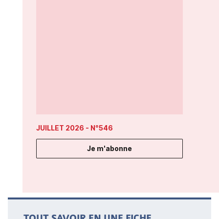
JUILLET 2026
- N°546
Je m'abonne
TOUT SAVOIR EN UNE FICHE