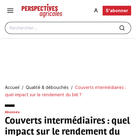
Aller au contenu principal
S'abonner
Rechercher...
Fil d'Ariane
Accueil
Qualité & débouchés
Couverts intermédiaires :
quel impact sur le rendement du blé ?
Abonnés
Couverts intermédiaires : quel
impact sur le rendement du