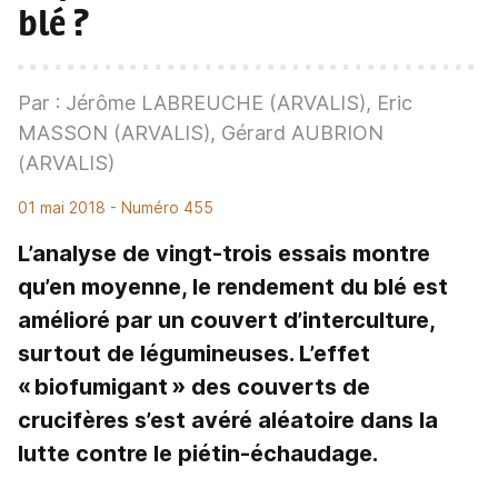
blé ?
Par : Jérôme LABREUCHE (ARVALIS), Eric
MASSON (ARVALIS), Gérard AUBRION
(ARVALIS)
01 mai 2018
- Numéro 455
L’analyse de vingt-trois essais montre
qu’en moyenne, le rendement du blé est
amélioré par un couvert d’interculture,
surtout de légumineuses. L’effet
« biofumigant » des couverts de
crucifères s’est avéré aléatoire dans la
lutte contre le piétin-échaudage.