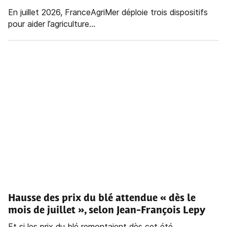
En juillet 2026, FranceAgriMer déploie trois dispositifs
pour aider l’agriculture...
Hausse des prix du blé attendue « dès le
mois de juillet », selon Jean-François Lepy
Et si les prix du blé remontaient dès cet été,