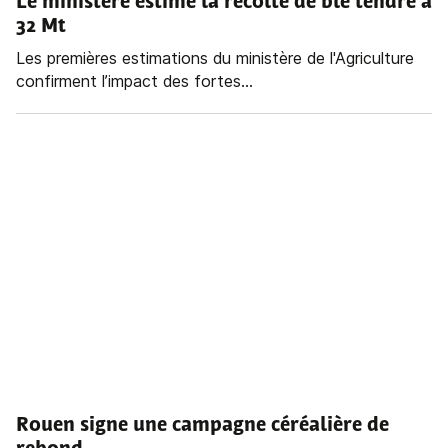
Le ministère estime la récolte de blé tendre à
32 Mt
Les premières estimations du ministère de l'Agriculture
confirment l’impact des fortes...
Rouen signe une campagne céréalière de