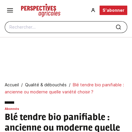
Aller au contenu principal
S'abonner
Rechercher...
Fil d'Ariane
Accueil
Qualité & débouchés
Blé tendre bio panifiable :
ancienne ou moderne quelle variété choisir ?
Abonnés
Blé tendre bio panifiable
:
ancienne ou moderne quelle