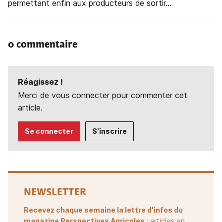
permettant enfin aux producteurs de sortir...
0 commentaire
Réagissez !
Merci de vous connecter pour commenter cet
article.
Se connecter
S'inscrire
NEWSLETTER
Recevez chaque semaine la lettre d'infos du
magazine Perspectives Agricoles :
articles en