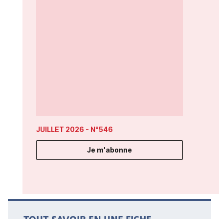
JUILLET 2026
- N°546
Je m'abonne