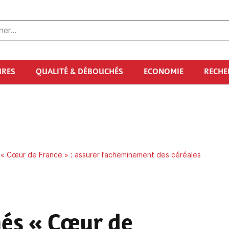
URES
QUALITÉ & DÉBOUCHÉS
ECONOMIE
RECHE
« Cœur de France » : assurer l’acheminement des céréales
hés « Cœur de