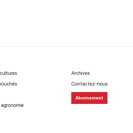
cultures
Archives
ébouchés
Contactez-nous
Abonnement
 agronomie