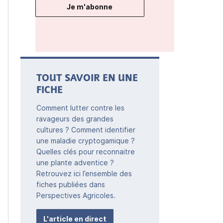
Je m'abonne
TOUT SAVOIR EN UNE
FICHE
Comment lutter contre les
ravageurs des grandes
cultures ? Comment identifier
une maladie cryptogamique ?
Quelles clés pour reconnaitre
une plante adventice ?
Retrouvez ici l’ensemble des
fiches publiées dans
Perspectives Agricoles.
L'article en direct