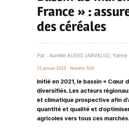
France » : assu
des céréales
Par : Aurélie AUGIS (ARVALIS), Yann
22 janvier 2025
- Numéro 529
Initié en 2021, le bassin « Cœur
diversifiés. Les acteurs région
et climatique prospective afin d’
quantité et qualité et d’optimis
agricoles vers tous ces marchés