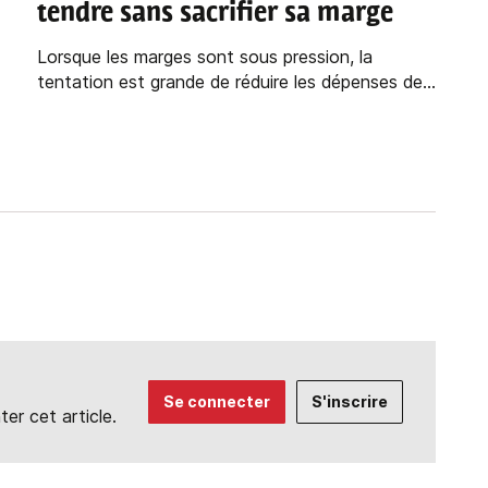
tendre sans sacrifier sa marge
Lorsque les marges sont sous pression, la
tentation est grande de réduire les dépenses de...
Se connecter
S'inscrire
r cet article.