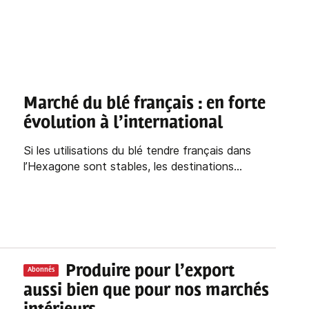
Marché du blé français : en forte
évolution à l’international
Si les utilisations du blé tendre français dans
l’Hexagone sont stables, les destinations...
Produire pour l’export
Abonnés
aussi bien que pour nos marchés