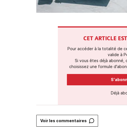
CET ARTICLE E
Pour accéder à la totalité de 
valide à P
Si vous êtes déjà abonné,
choisissez une formule d'abonn
S'abonne
Déjà ab
Voir les commentaires