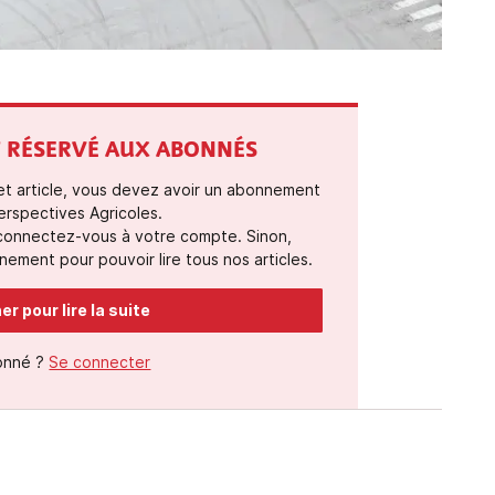
ST RÉSERVÉ AUX ABONNÉS
cet article, vous devez avoir un abonnement
erspectives Agricoles.
 connectez-vous à votre compte. Sinon,
ement pour pouvoir lire tous nos articles.
r pour lire la suite
onné ?
Se connecter