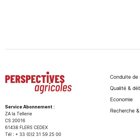
Conduite de 
Qualité & d
Economie
Service Abonnement
:
Recherche &
ZA la Tellerie
CS 20016
61438 FLERS CEDEX
Tél : + 33 (0)2 31 59 25 00