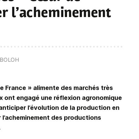
rer l’acheminement
e BOLOH
 de France » alimente des marchés très
aux ont engagé une réflexion agronomique
anticiper l’évolution de la production en
er l’acheminement des productions
.