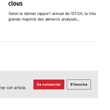
clous
Selon le dernier rapport annuel de l'EFSA, la très
grande majorité des aliments analysés...
Se connecter
S'inscrire
r cet article.