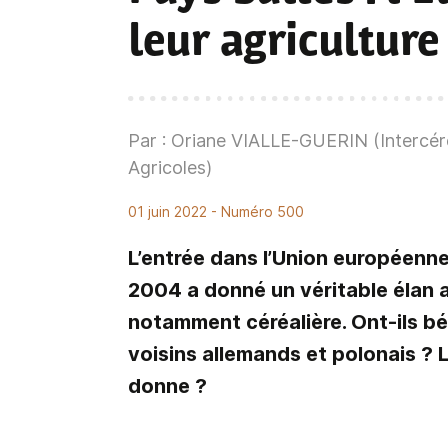
leur agriculture
Par : Oriane VIALLE-GUERIN (Intercé
Agricoles)
01 juin 2022
- Numéro 500
L’entrée dans l’Union européenne d
2004 a donné un véritable élan 
notamment céréalière. Ont-ils b
voisins allemands et polonais ? L
donne ?