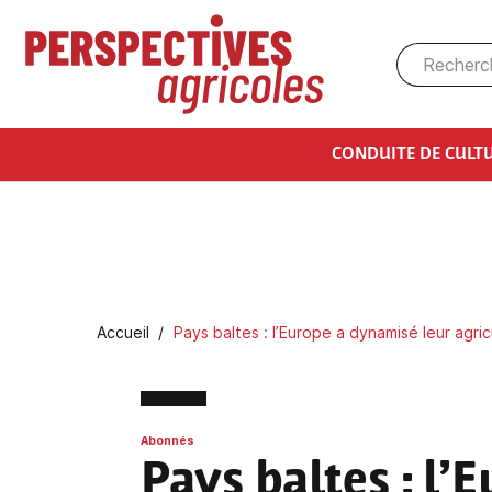
Aller au contenu principal
CONDUITE DE CULT
Fil d'Ariane
Accueil
Pays baltes : l’Europe a dynamisé leur agric
Abonnés
Pays baltes
: l’