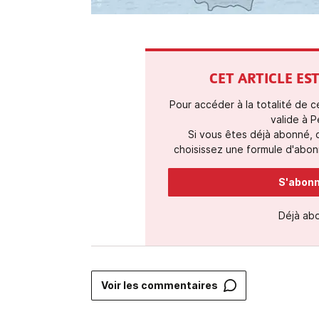
CET ARTICLE E
Pour accéder à la totalité de 
valide à P
Si vous êtes déjà abonné,
choisissez une formule d'abonn
S'abonne
Déjà ab
Voir les commentaires