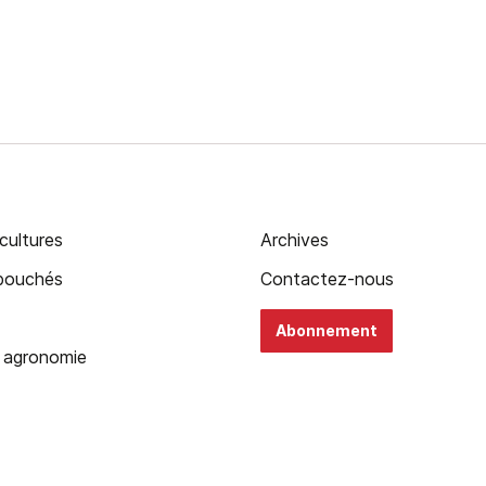
cultures
Archives
ébouchés
Contactez-nous
Abonnement
 agronomie