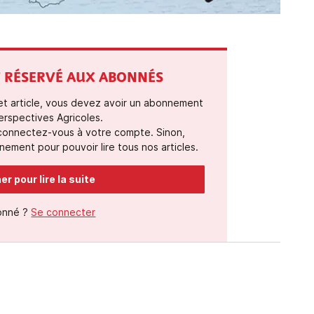
ST RÉSERVÉ AUX ABONNÉS
cet article, vous devez avoir un abonnement
erspectives Agricoles.
 connectez-vous à votre compte. Sinon,
ement pour pouvoir lire tous nos articles.
r pour lire la suite
onné ?
Se connecter