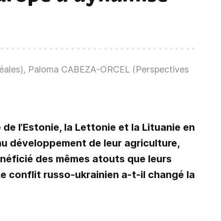
réales), Paloma CABEZA-ORCEL (Perspectives
e l’Estonie, la Lettonie et la Lituanie en
au développement de leur agriculture,
énéficié des mêmes atouts que leurs
e conflit russo-ukrainien a-t-il changé la