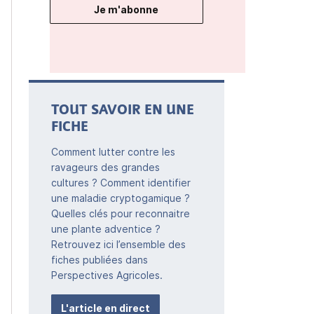
Je m'abonne
TOUT SAVOIR EN UNE
FICHE
Comment lutter contre les
ravageurs des grandes
cultures ? Comment identifier
une maladie cryptogamique ?
Quelles clés pour reconnaitre
une plante adventice ?
Retrouvez ici l’ensemble des
fiches publiées dans
Perspectives Agricoles.
L'article en direct