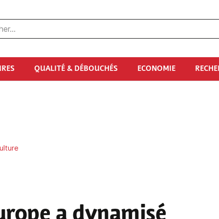
URES
QUALITÉ & DÉBOUCHÉS
ECONOMIE
RECHE
ulture
Europe a dynamisé