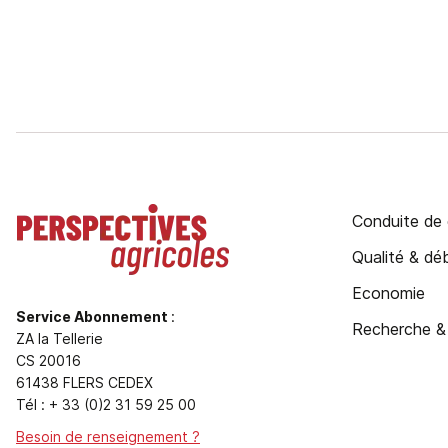
Conduite de 
Qualité & d
Economie
Service Abonnement
:
Recherche &
ZA la Tellerie
CS 20016
61438 FLERS CEDEX
Tél : + 33 (0)2 31 59 25 00
Besoin de renseignement ?