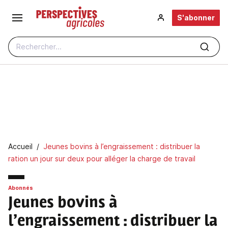
Aller au contenu principal
S'abonner
Rechercher...
Fil d'Ariane
Accueil
Jeunes bovins à l’engraissement : distribuer la
ration un jour sur deux pour alléger la charge de travail
Abonnés
Jeunes bovins à
l’engraissement
: distribuer la