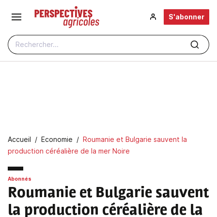
Aller au contenu principal
S'abonner
Rechercher...
Fil d'Ariane
Accueil
Economie
Roumanie et Bulgarie sauvent la
production céréalière de la mer Noire
Abonnés
Roumanie et Bulgarie sauvent
la production céréalière de la