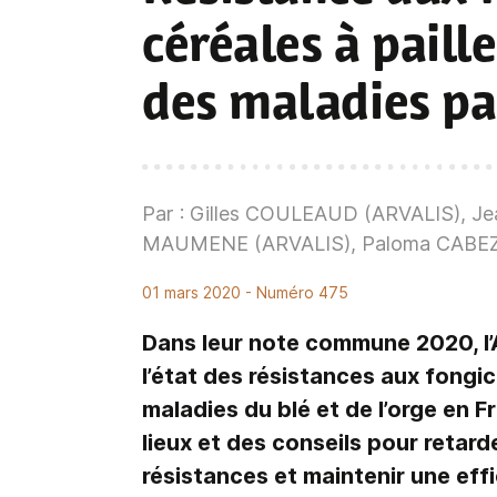
céréales à paille
des maladies pa
Par : Gilles COULEAUD (ARVALIS), J
MAUMENE (ARVALIS), Paloma CABE
01 mars 2020
- Numéro 475
Dans leur note commune 2020, l’An
l’état des résistances aux fongici
maladies du blé et de l’orge en 
lieux et des conseils pour retar
résistances et maintenir une effi