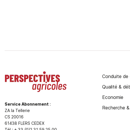
Conduite de 
Qualité & d
Economie
Service Abonnement
:
Recherche &
ZA la Tellerie
CS 20016
61438 FLERS CEDEX
Tél : + 33 (0)2 31 59 25 00