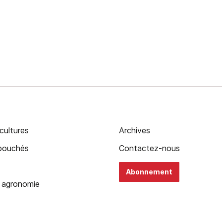
cultures
Archives
ébouchés
Contactez-nous
Abonnement
 agronomie