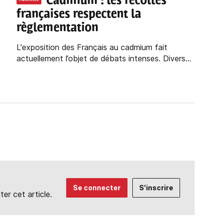
Cadmium : les récoltes
françaises respectent la
règlementation
L'exposition des Français au cadmium fait
actuellement l’objet de débats intenses. Divers...
Se connecter
S'inscrire
r cet article.