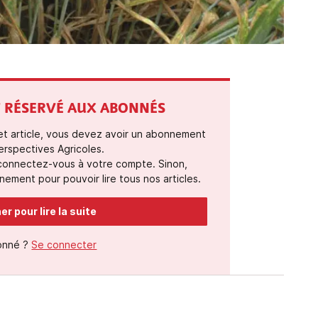
ST RÉSERVÉ AUX ABONNÉS
cet article, vous devez avoir un abonnement
erspectives Agricoles.
 connectez-vous à votre compte. Sinon,
ement pour pouvoir lire tous nos articles.
r pour lire la suite
onné ?
Se connecter