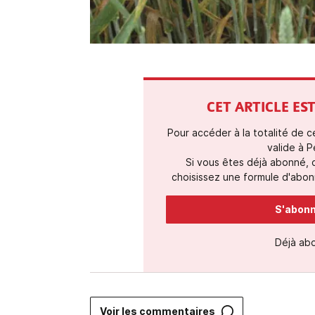
CET ARTICLE E
Pour accéder à la totalité de 
valide à P
Si vous êtes déjà abonné,
choisissez une formule d'abonn
S'abonne
Déjà ab
Voir les commentaires