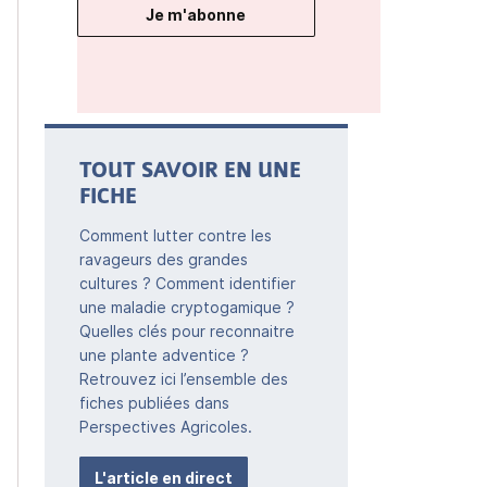
Je m'abonne
TOUT SAVOIR EN UNE
FICHE
Comment lutter contre les
ravageurs des grandes
cultures ? Comment identifier
une maladie cryptogamique ?
Quelles clés pour reconnaitre
une plante adventice ?
Retrouvez ici l’ensemble des
fiches publiées dans
Perspectives Agricoles.
L'article en direct