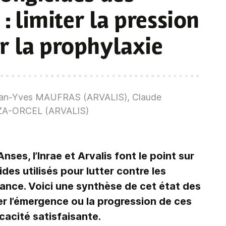
: limiter la pression
r la prophylaxie
ean-Yves MAUFRAS (ARVALIS), Claude
ZA-ORCEL (ARVALIS)
ses, l’Inrae et Arvalis font le point sur
des utilisés pour lutter contre les
France. Voici une synthèse de cet état des
der l’émergence ou la progression de ces
cacité satisfaisante.