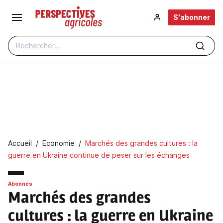
Aller au contenu principal
S'abonner
Rechercher...
Fil d'Ariane
Accueil
Economie
Marchés des grandes cultures : la
guerre en Ukraine continue de peser sur les échanges
Abonnés
Marchés des grandes
cultures
: la guerre en Ukraine