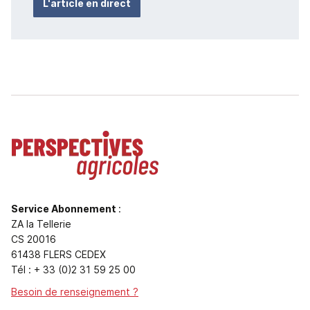
L'article en direct
Service Abonnement
:
ZA la Tellerie
CS 20016
61438 FLERS CEDEX
Tél : + 33 (0)2 31 59 25 00
Besoin de renseignement ?