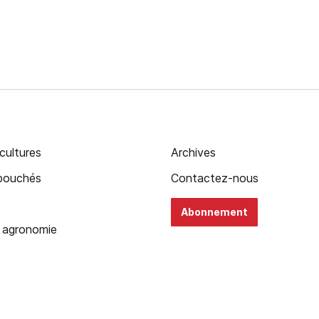
cultures
Archives
ébouchés
Contactez-nous
Abonnement
 agronomie