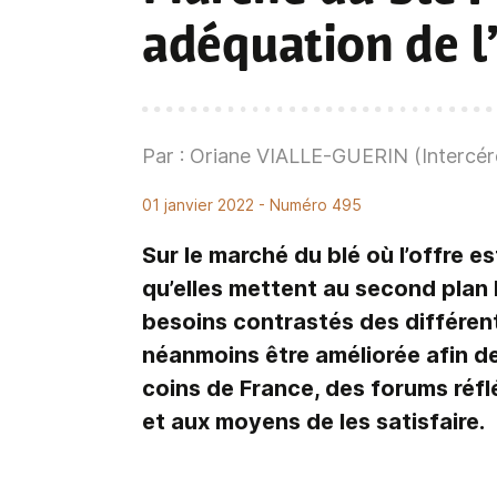
adéquation de l’
Par : Oriane VIALLE-GUERIN (Intercér
01 janvier 2022
- Numéro 495
Sur le marché du blé où l’offre es
qu’elles mettent au second plan l
besoins contrastés des différents
néanmoins être améliorée afin d
coins de France, des forums réfl
et aux moyens de les satisfaire.