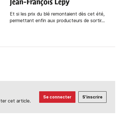
Jean-François Lepy
Et si les prix du blé remontaient dès cet été,
permettant enfin aux producteurs de sortir...
Se connecter
S'inscrire
r cet article.