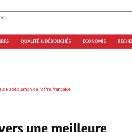
URES
QUALITÉ & DÉBOUCHÉS
ECONOMIE
RECHE
eure adéquation de l’offre française
 vers une meilleure