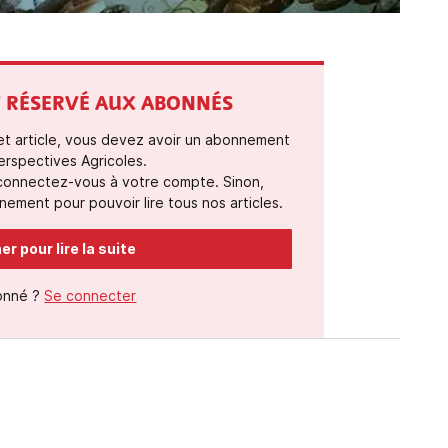
ST RÉSERVÉ AUX ABONNÉS
cet article, vous devez avoir un abonnement
erspectives Agricoles.
 connectez-vous à votre compte. Sinon,
ement pour pouvoir lire tous nos articles.
r pour lire la suite
onné ?
Se connecter