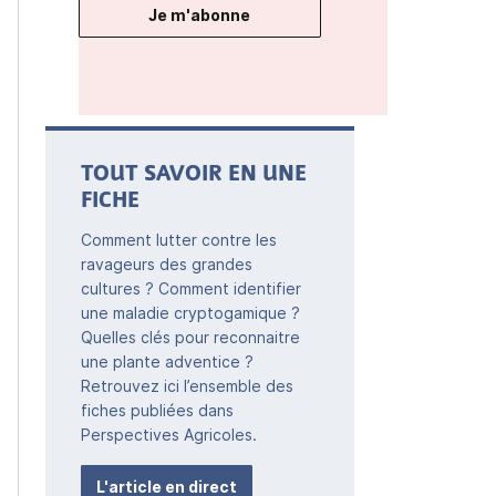
Je m'abonne
TOUT SAVOIR EN UNE
FICHE
Comment lutter contre les
ravageurs des grandes
cultures ? Comment identifier
une maladie cryptogamique ?
Quelles clés pour reconnaitre
une plante adventice ?
Retrouvez ici l’ensemble des
fiches publiées dans
Perspectives Agricoles.
L'article en direct