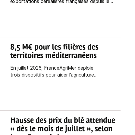
exportations céréalières françaises depuis le...
8,5 M€ pour les filières des
territoires méditerranéens
En juillet 2026, FranceAgriMer déploie
trois dispositifs pour aider l’agriculture...
Hausse des prix du blé attendue
« dès le mois de juillet », selon