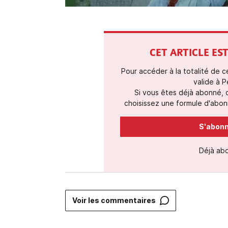
CET ARTICLE E
Pour accéder à la totalité de 
valide à P
Si vous êtes déjà abonné,
choisissez une formule d'abonn
S'abonne
Déjà ab
Voir les commentaires