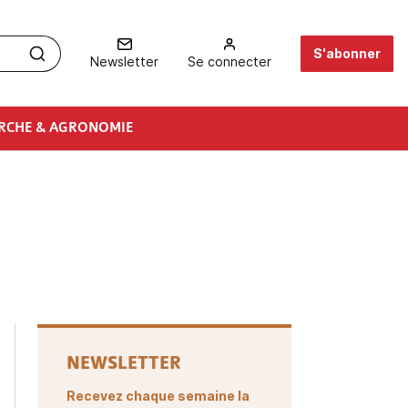
S'abonner
Newsletter
Se connecter
RCHE & AGRONOMIE
NEWSLETTER
Recevez chaque semaine la