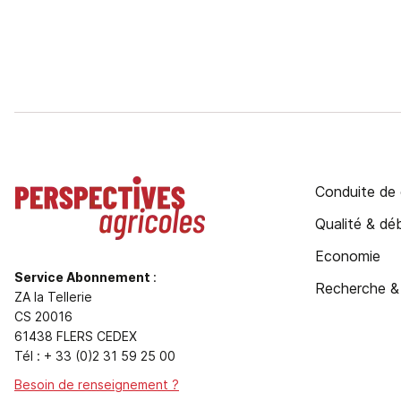
Conduite de 
Qualité & d
Economie
Service Abonnement
:
Recherche &
ZA la Tellerie
CS 20016
61438 FLERS CEDEX
Tél : + 33 (0)2 31 59 25 00
Besoin de renseignement ?