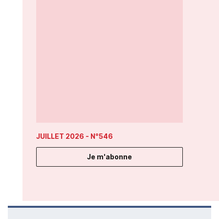
JUILLET 2026
- N°546
Je m'abonne