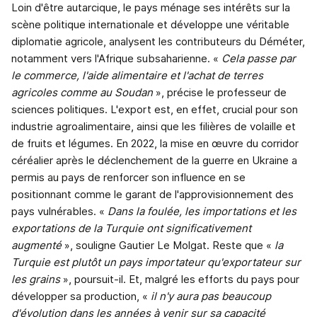
Loin d'être autarcique, le pays ménage ses intérêts sur la
scène politique internationale et développe une véritable
diplomatie agricole, analysent les contributeurs du Déméter,
notamment vers l'Afrique subsaharienne. «
Cela passe par
le commerce, l'aide alimentaire et l'achat de terres
agricoles comme au Soudan
», précise le professeur de
sciences politiques. L'export est, en effet, crucial pour son
industrie agroalimentaire, ainsi que les filières de volaille et
de fruits et légumes. En 2022, la mise en œuvre du corridor
céréalier après le déclenchement de la guerre en Ukraine a
permis au pays de renforcer son influence en se
positionnant comme le garant de l'approvisionnement des
pays vulnérables. «
Dans la foulée, les importations et les
exportations de la Turquie ont significativement
augmenté
», souligne Gautier Le Molgat. Reste que «
la
Turquie est plutôt un pays importateur qu'exportateur sur
les grains
», poursuit-il. Et, malgré les efforts du pays pour
développer sa production, «
il n'y aura pas beaucoup
d'évolution dans les années à venir sur sa capacité