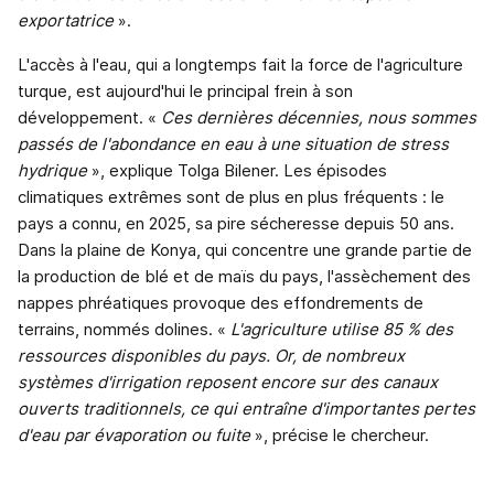
exportatrice
».
L'accès à l'eau, qui a longtemps fait la force de l'agriculture
turque, est aujourd'hui le principal frein à son
développement. «
Ces dernières décennies, nous sommes
passés de l'abondance en eau à une situation de stress
hydrique
», explique Tolga Bilener. Les épisodes
climatiques extrêmes sont de plus en plus fréquents : le
pays a connu, en 2025, sa pire sécheresse depuis 50 ans.
Dans la plaine de Konya, qui concentre une grande partie de
la production de blé et de maïs du pays, l'assèchement des
nappes phréatiques provoque des effondrements de
terrains, nommés dolines. «
L'agriculture utilise 85 % des
ressources disponibles du pays. Or, de nombreux
systèmes d'irrigation reposent encore sur des canaux
ouverts traditionnels, ce qui entraîne d'importantes pertes
d'eau par évaporation ou fuite
», précise le chercheur.