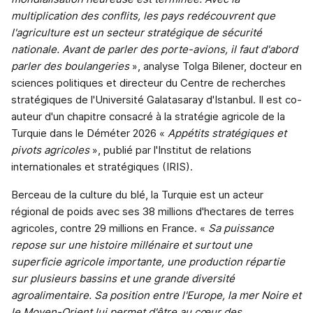
multiplication des conflits, les pays redécouvrent que
l'agriculture est un secteur stratégique de sécurité
nationale. Avant de parler des porte-avions, il faut d'abord
parler des boulangeries
», analyse Tolga Bilener, docteur en
sciences politiques et directeur du Centre de recherches
stratégiques de l'Université Galatasaray d'Istanbul. Il est co-
auteur d'un chapitre consacré à la stratégie agricole de la
Turquie dans le Déméter 2026 «
Appétits stratégiques et
pivots agricoles
», publié par l'Institut de relations
internationales et stratégiques (IRIS).
Berceau de la culture du blé, la Turquie est un acteur
régional de poids avec ses 38 millions d'hectares de terres
agricoles, contre 29 millions en France. «
Sa puissance
repose sur une histoire millénaire et surtout une
superficie agricole importante, une production répartie
sur plusieurs bassins et une grande diversité
agroalimentaire. Sa position entre l'Europe, la mer Noire et
le Moyen-Orient lui permet d'être au cœur des