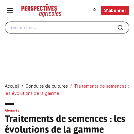
Aller au contenu principal
S'abonner
Rechercher...
Fil d'Ariane
Accueil
Conduite de cultures
Traitements de semences :
les évolutions de la gamme
Abonnés
Traitements de semences
: les
évolutions de la gamme