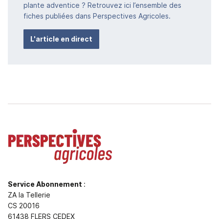
plante adventice ? Retrouvez ici l’ensemble des
fiches publiées dans Perspectives Agricoles.
L'article en direct
Service Abonnement
:
ZA la Tellerie
CS 20016
61438 FLERS CEDEX