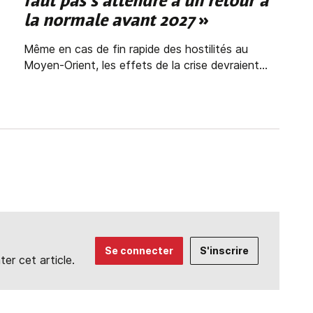
faut pas s'attendre à un retour à
la normale avant 2027
»
Même en cas de fin rapide des hostilités au
Moyen-Orient, les effets de la crise devraient...
Se connecter
S'inscrire
r cet article.