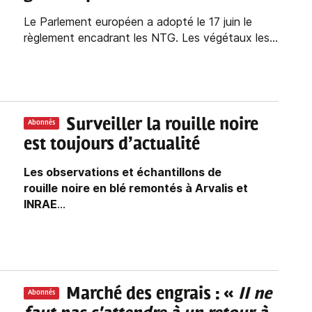
Le Parlement européen a adopté le 17 juin le
règlement encadrant les NTG. Les végétaux les...
Surveiller la rouille noire
Abonnés
est toujours d’actualité
Les observations et échantillons de
rouille
noire en blé remontés à Arvalis et
INRAE
...
Marché des engrais : «
II ne
Abonnés