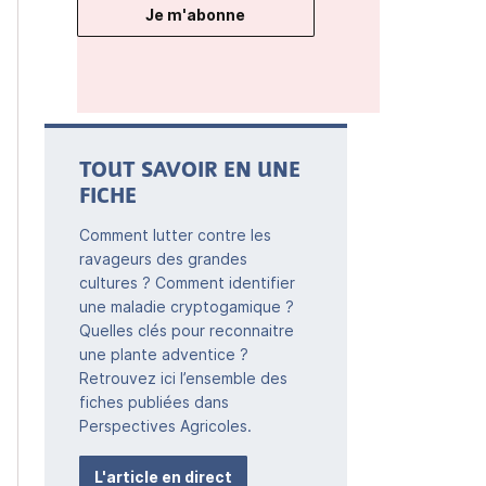
Je m'abonne
TOUT SAVOIR EN UNE
FICHE
Comment lutter contre les
ravageurs des grandes
cultures ? Comment identifier
une maladie cryptogamique ?
Quelles clés pour reconnaitre
une plante adventice ?
Retrouvez ici l’ensemble des
fiches publiées dans
Perspectives Agricoles.
L'article en direct