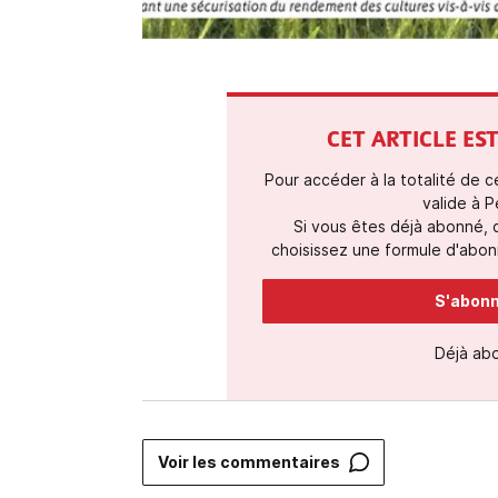
CET ARTICLE E
Pour accéder à la totalité de 
valide à P
Si vous êtes déjà abonné,
choisissez une formule d'abonn
S'abonne
Déjà ab
Voir les commentaires