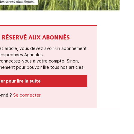
ST RÉSERVÉ AUX ABONNÉS
cet article, vous devez avoir un abonnement
erspectives Agricoles.
 connectez-vous à votre compte. Sinon,
ement pour pouvoir lire tous nos articles.
r pour lire la suite
onné ?
Se connecter