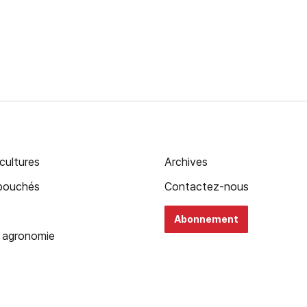
cultures
Archives
ébouchés
Contactez-nous
Abonnement
 agronomie