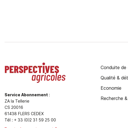
Conduite de 
Qualité & d
Economie
Service Abonnement
:
Recherche &
ZA la Tellerie
CS 20016
61438 FLERS CEDEX
Tél : + 33 (0)2 31 59 25 00