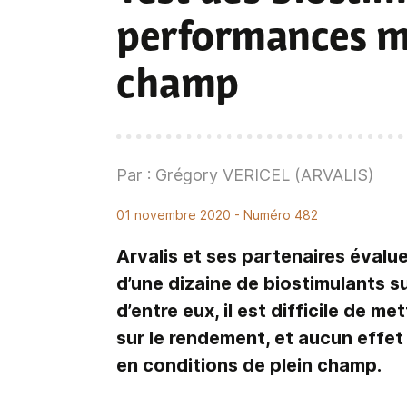
performances mi
champ
Par : Grégory VERICEL (ARVALIS)
01 novembre 2020
- Numéro 482
Arvalis et ses partenaires évalue
d’une dizaine de biostimulants su
d’entre eux, il est difficile de m
sur le rendement, et aucun effet
en conditions de plein champ.