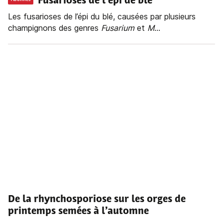
Fusarioses de l’épi de blé
Les fusarioses de l’épi du blé, causées par plusieurs
champignons des genres
Fusarium
et
M
...
De la rhynchosporiose sur les orges de
printemps semées à l’automne