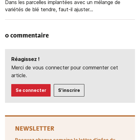
Dans les parcelles implantées avec un mélange de
variétés de blé tendre, faut-il ajuster...
0 commentaire
Réagissez !
Merci de vous connecter pour commenter cet
article.
Se connecter
S'inscrire
NEWSLETTER
Recevez chaque semaine la lettre d'infos du