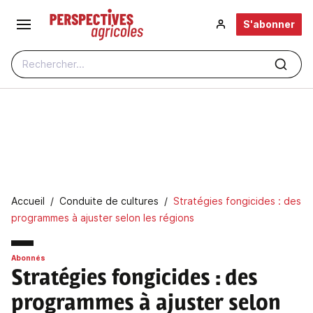
Aller au contenu principal
S'abonner
Rechercher...
Fil d'Ariane
Accueil
Conduite de cultures
Stratégies fongicides : des
programmes à ajuster selon les régions
Abonnés
Stratégies fongicides
: des
programmes à ajuster selon