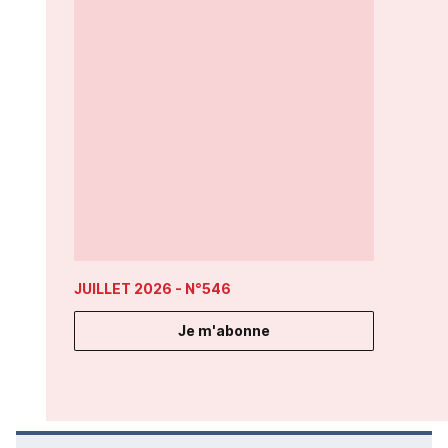
JUILLET 2026
- N°546
Je m'abonne