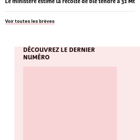
Le ministère estime la récolte de blé tendre à 32 Mt
Voir toutes les brèves
DÉCOUVREZ LE DERNIER
NUMÉRO