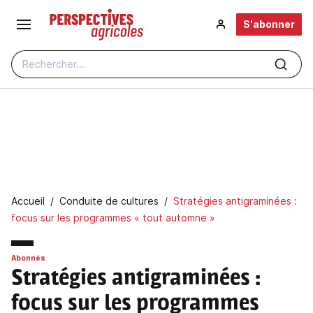
Aller au contenu principal
S'abonner
Rechercher...
Fil d'Ariane
Accueil
Conduite de cultures
Stratégies antigraminées :
focus sur les programmes « tout automne »
Abonnés
Stratégies antigraminées :
focus sur les programmes