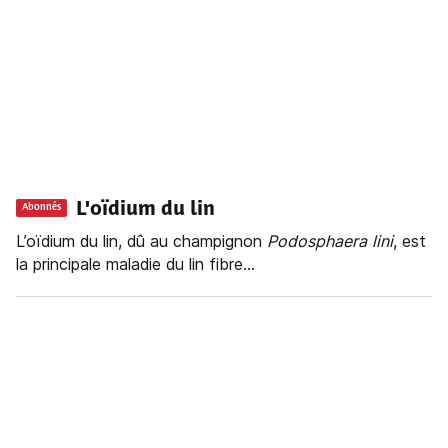
L'oïdium du lin
Abonnés
L’oïdium du lin, dû au champignon
Podosphaera lini
, est
la principale maladie du lin fibre...