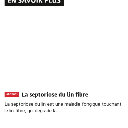
EN SAVOIR PLUS
La septoriose du lin fibre
Abonnés
La septoriose du lin est une maladie fongique touchant
le lin fibre, qui dégrade la...