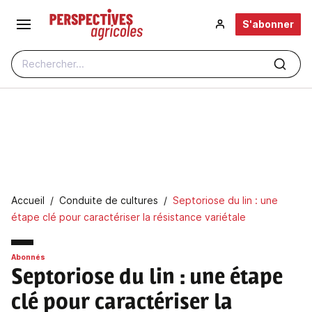
Aller au contenu principal
S'abonner
Rechercher...
Fil d'Ariane
Accueil
Conduite de cultures
Septoriose du lin : une
étape clé pour caractériser la résistance variétale
Abonnés
Septoriose du lin : une étape
clé pour caractériser la