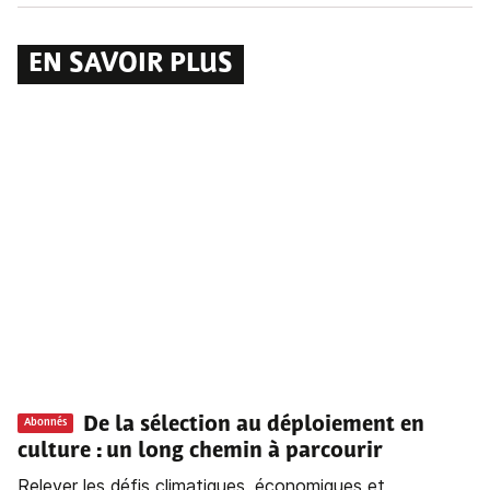
EN SAVOIR PLUS
De la sélection au déploiement en
Abonnés
culture : un long chemin à parcourir
Relever les défis climatiques, économiques et