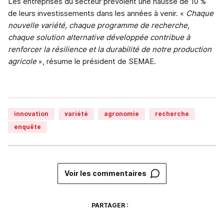
Les entreprises du secteur prévoient une hausse de 10 %
de leurs investissements dans les années à venir. «
Chaque
nouvelle variété, chaque programme de recherche,
chaque solution alternative développée contribue à
renforcer la résilience et la durabilité de notre production
agricole
», résume le président de SEMAE.
innovation
variété
agronomie
recherche
enquête
Voir les commentaires
PARTAGER :