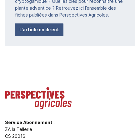
cryptogamique ? Quelles clés pour reconnaitre une
plante adventice ? Retrouvez ici l’ensemble des
fiches publiées dans Perspectives Agricoles.
L'article en direct
Service Abonnement
:
ZA la Tellerie
CS 20016