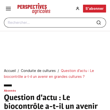
Aller au contenu principal
S'abonner
Rechercher...
Fil d'Ariane
Accueil
Conduite de cultures
Question d'actu : Le
biocontrôle a-t-il un avenir en grandes cultures ?
Abonnés
Question d'actu
: Le
biocontrôle a-t-il un avenir