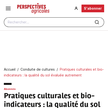
Aller au contenu principal
S'abonner
Rechercher...
Fil d'Ariane
Accueil
Conduite de cultures
Pratiques culturales et bio-
indicateurs : la qualité du sol évaluée autrement
Abonnés
Pratiques culturales et bio-
indicateurs
: la qualité du sol