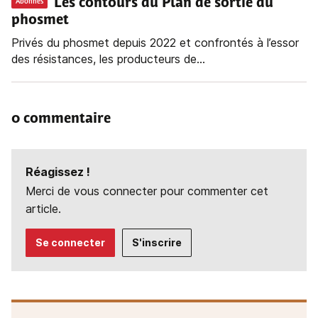
Les contours du Plan de sortie du
Abonnés
phosmet
Privés du phosmet depuis 2022 et confrontés à l’essor
des résistances, les producteurs de...
0 commentaire
Réagissez !
Merci de vous connecter pour commenter cet
article.
Se connecter
S'inscrire