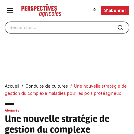
Aller au contenu principal
S'abonner
Rechercher...
Fil d'Ariane
Accueil
Conduite de cultures
Une nouvelle stratégie de
gestion du complexe maladies pour les pois protéagineux
Abonnés
Une nouvelle stratégie de
gestion du complexe