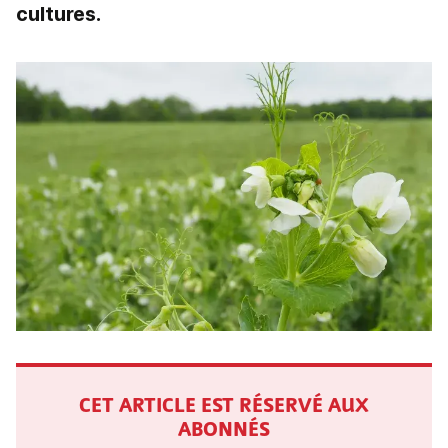
cultures.
CET ARTICLE EST RÉSERVÉ AUX
ABONNÉS