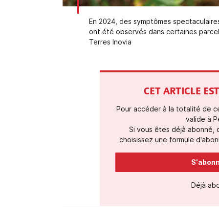
En 2024, des symptômes spectaculaires
ont été observés dans certaines parce
Terres Inovia
CET ARTICLE E
Pour accéder à la totalité de 
valide à P
Si vous êtes déjà abonné,
choisissez une formule d'abonn
S'abonne
Déjà ab