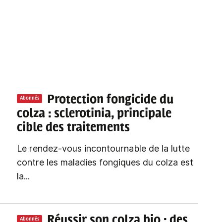
Protection fongicide du
Abonnés
colza
: sclerotinia, principale
cible des traitements
Le rendez-vous incontournable de la lutte
contre les maladies fongiques du colza est
la...
Réussir son colza bio
: des
Abonnés