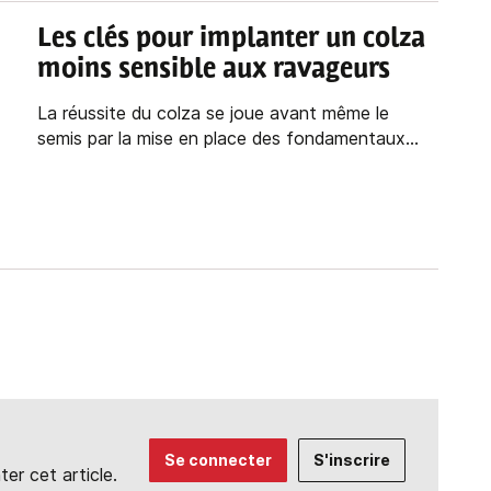
Les clés pour implanter un colza
moins sensible aux ravageurs
La réussite du colza se joue avant même le
semis par la mise en place des fondamentaux...
Se connecter
S'inscrire
r cet article.