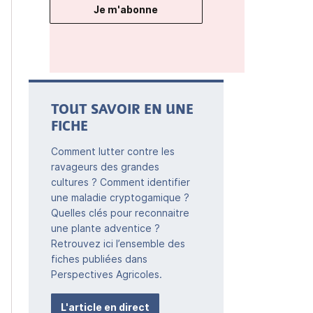
Je m'abonne
TOUT SAVOIR EN UNE
FICHE
Comment lutter contre les
ravageurs des grandes
cultures ? Comment identifier
une maladie cryptogamique ?
Quelles clés pour reconnaitre
une plante adventice ?
Retrouvez ici l’ensemble des
fiches publiées dans
Perspectives Agricoles.
L'article en direct