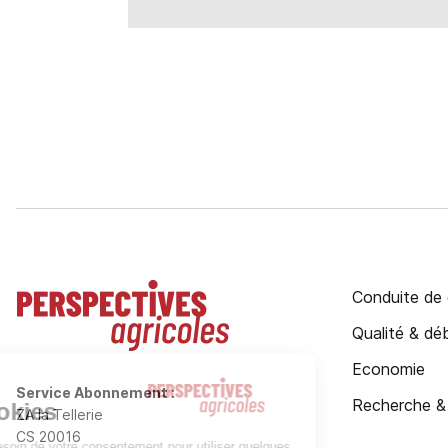
Conduite de 
Qualité & d
Economie
Service Abonnement
:
Recherche &
ZA la Tellerie
CS 20016