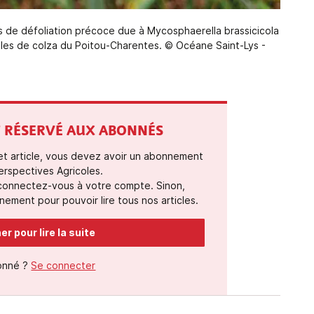
 de défoliation précoce due à Mycosphaerella brassicicola
lles de colza du Poitou-Charentes. © Océane Saint-Lys -
ST RÉSERVÉ AUX ABONNÉS
cet article, vous devez avoir un abonnement
erspectives Agricoles.
 connectez-vous à votre compte. Sinon,
ement pour pouvoir lire tous nos articles.
r pour lire la suite
onné ?
Se connecter