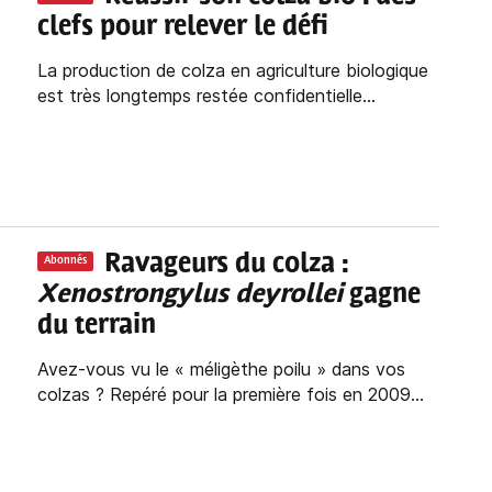
clefs pour relever le défi
La production de colza en agriculture biologique
est très longtemps restée confidentielle...
Ravageurs du colza
:
Abonnés
Xenostrongylus deyrollei
gagne
du terrain
Avez-vous vu le « méligèthe poilu » dans vos
colzas ? Repéré pour la première fois en 2009...