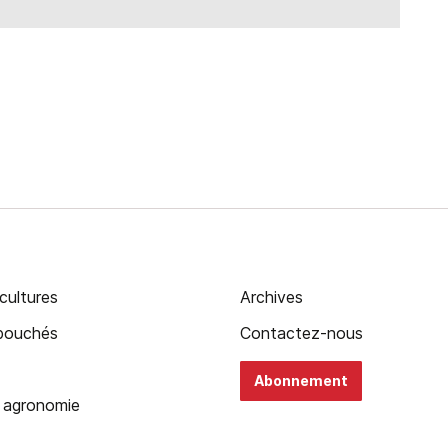
cultures
Archives
ébouchés
Contactez-nous
Abonnement
 agronomie