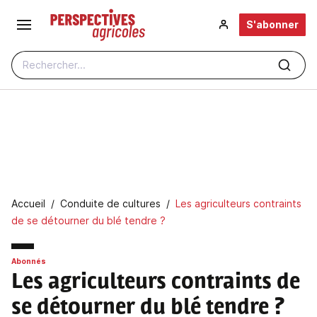
Aller au contenu principal
S'abonner
Rechercher...
Fil d'Ariane
Accueil
Conduite de cultures
Les agriculteurs contraints
de se détourner du blé tendre ?
Abonnés
Les agriculteurs contraints de
se détourner du blé tendre ?