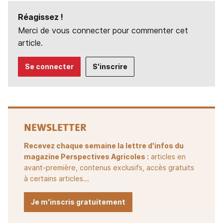
Réagissez !
Merci de vous connecter pour commenter cet
article.
Se connecter
S'inscrire
NEWSLETTER
Recevez chaque semaine la lettre d'infos du
magazine Perspectives Agricoles :
articles en
avant-première, contenus exclusifs, accès gratuits
à certains articles...
Je m'inscris gratuitement